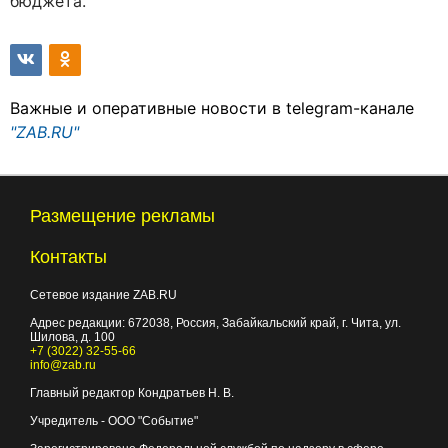
бюджета.
Важные и оперативные новости в telegram-канале
"ZAB.RU"
Размещение рекламы
Контакты
Сетевое издание ZAB.RU
Адрес редакции:
672038
, Россия, Забайкальский край, г.
Чита
,
ул.
Шилова, д. 100
+7 (3022) 32-55-66
info@zab.ru
Главный редактор Кондратьев Н. В.
Учредитель - ООО "Событие"