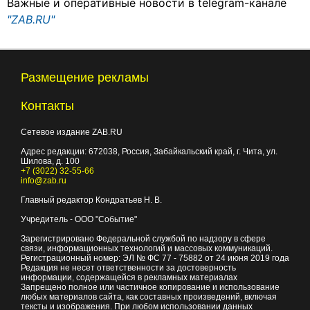
Важные и оперативные новости в telegram-канале
"ZAB.RU"
Размещение рекламы
Контакты
Сетевое издание ZAB.RU
Адрес редакции:
672038
, Россия, Забайкальский край, г.
Чита
,
ул.
Шилова, д. 100
+7 (3022) 32-55-66
info@zab.ru
Главный редактор Кондратьев Н. В.
Учредитель - ООО "Событие"
Зарегистрировано Федеральной службой по надзору в сфере
связи, информационных технологий и массовых коммуникаций.
Регистрационный номер: ЭЛ № ФС 77 - 75882 от 24 июня 2019 года
Редакция не несет ответственности за достоверность
информации, содержащейся в рекламных материалах
Запрещено полное или частичное копирование и использование
любых материалов сайта, как составных произведений, включая
тексты и изображения. При любом использовании данных