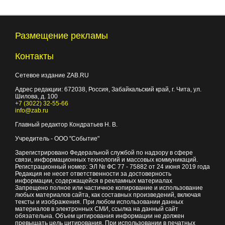
Размещение рекламы
Контакты
Сетевое издание ZAB.RU
Адрес редакции:
672038
, Россия, Забайкальский край, г.
Чита
,
ул.
Шилова, д. 100
+7 (3022) 32-55-66
info@zab.ru
Главный редактор Кондратьев Н. В.
Учредитель - ООО "Событие"
Зарегистрировано Федеральной службой по надзору в сфере
связи, информационных технологий и массовых коммуникаций.
Регистрационный номер: ЭЛ № ФС 77 - 75882 от 24 июня 2019 года
Редакция не несет ответственности за достоверность
информации, содержащейся в рекламных материалах
Запрещено полное или частичное копирование и использование
любых материалов сайта, как составных произведений, включая
тексты и изображения. При любом использовании данных
материалов в электронных СМИ, ссылка на данный сайт
обязательна. Объем цитирования информации не должен
превышать цель цитирования. При использовании в печатных