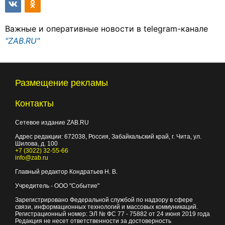
Важные и оперативные новости в telegram-канале
"ZAB.RU"
Размещение рекламы
Контакты
Сетевое издание ZAB.RU
Адрес редакции:
672038
, Россия, Забайкальский край, г.
Чита
,
ул.
Шилова, д. 100
+7 (3022) 32-55-66
info@zab.ru
Главный редактор Кондратьев Н. В.
Учредитель - ООО "Событие"
Зарегистрировано Федеральной службой по надзору в сфере
связи, информационных технологий и массовых коммуникаций.
Регистрационный номер: ЭЛ № ФС 77 - 75882 от 24 июня 2019 года
Редакция не несет ответственности за достоверность