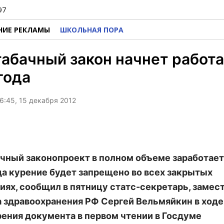
97
НИЕ РЕКЛАМЫ
ШКОЛЬНАЯ ПОРА
абачный закон начнет работа
года
6:45, 15 декабря 2012
чный законопроект в полном объеме заработает
гда курение будет запрещено во всех закрытых
ях, сообщил в пятницу статс-секретарь, замес
 здравоохранения РФ Сергей Вельмяйкин в ходе
ения документа в первом чтении в Госдуме