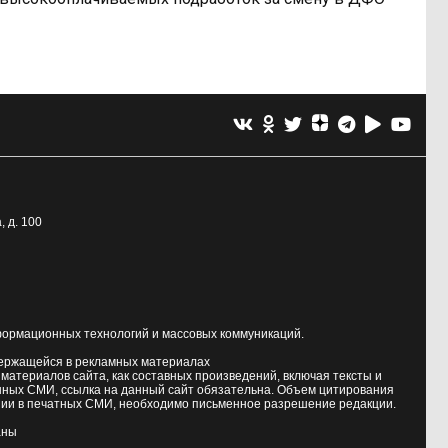
, д. 100
формационных технологий и массовых коммуникаций.
держащейся в рекламных материалах
атериалов сайта, как составных произведений, включая тексты и
нных СМИ, ссылка на данный сайт обязательна. Объем цитирования
ии в печатных СМИ, необходимо письменное разрешение редакции.
аны