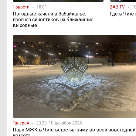
Новости
18:01
ZAB.TV
18
Погодные качели в Забайкалье:
Где в Чите
По волнам Арахлея: на
16:00, Вчера
прогноз синоптиков на ближайшие
любимом озере забайкальцев
выходные
улучшили LTE-сеть
Путин подписал закон,
12:33, Вчера
вдвое расширяющий основания для
выдворения мигрантов
Читинская
12:32, Вчера
администрация хочет
отремонтировать кабинет за 6,8
миллиона: что скрывает смета?
«Нефтемаркет» отвечает:
11:47, Вчера
региональные власти неточно
изложили ситуацию с топливным
Галерея
23:23, 10 декабря 2025
кризисом
Парк МЖК в Чите встретил зиму во всей новогодней
красоте