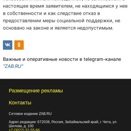
настоящее время заявителем, не находящимся у нее
в собственности и как следствие отказ в
предоставлении меры социальной поддержки, не
основано на законе и является недопустимым.
Важные и оперативные новости в telegram-канале
"ZAB.RU"
Размещение рекламы
Контакты
Сетевое издание ZAB.RU
Адрес редакции:
672038
, Россия, Забайкальский край, г.
Чита
,
ул.
Шилова, д. 100
+7 (3022) 32-55-66