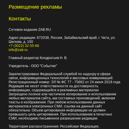
Размещение рекламы
Контакты
Сетевое издание ZAB.RU
Адрес редакции:
672038
, Россия, Забайкальский край, г.
Чита
,
ул.
Шилова, д. 100
+7 (3022) 32-55-66
info@zab.ru
Главный редактор Кондратьев Н. В.
Учредитель - ООО "Событие"
Зарегистрировано Федеральной службой по надзору в сфере
связи, информационных технологий и массовых коммуникаций.
Регистрационный номер: ЭЛ № ФС 77 - 75882 от 24 июня 2019 года
Редакция не несет ответственности за достоверность
информации, содержащейся в рекламных материалах
Запрещено полное или частичное копирование и использование
любых материалов сайта, как составных произведений, включая
тексты и изображения. При любом использовании данных
материалов в электронных СМИ, ссылка на данный сайт
обязательна. Объем цитирования информации не должен
превышать цель цитирования. При использовании в печатных
СМИ, необходимо письменное разрешение редакции.
Территория распространения: Российская Федерация,