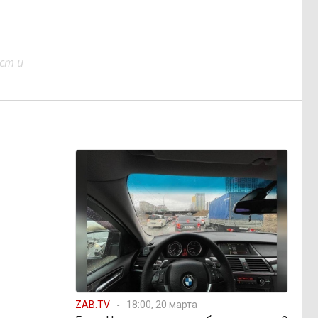
ст и
ZAB.TV
18:00, 20 марта