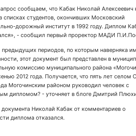
запрос сообщаем, что Кабак Николай Алексеевич 
 в списках студентов, окончивших Московский
льно-дорожный институт в 1992 году. Диплом Каб
ался», - сообщил первый проректор МАДИ П.И.По
 предыдущих периодов, по которым наверняка и
вности, этот документ был представлен в муници
льную комиссию муниципального района «Могоч
енью 2012 года. Получается, что пять лет селом С
ода Могочинским районом руководил человек с
ым дипломом? - уточняет в блоге Дмитрий Плюхи
 документа Николай Кабак от комментариев о
сти диплома отказался.