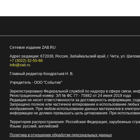
Сетевое издание ZAB.RU
Адрес редакции:
672038
, Россия, Забайкальский край, г.
Чита
,
ул. Шилова
+7 (3022) 32-55-66
info@zab.ru
Главный редактор Кондратьев Н. В.
Учредитель - ООО "Событие"
Зарегистрировано Федеральной службой по надзору в сфере связи, ин
Регистрационный номер: ЭЛ № ФС 77 - 75882 от 24 июня 2019 года
Редакция не несет ответственности за достоверность информации, со
Запрещено полное или частичное копирование и использование любых м
изображения. При любом использовании данных материалов в электро
информации не должен превышать цель цитирования. При использован
Территория распространения: Российская Федерация, зарубежные стр
Языки: русский, английский
Политика в отношении обработки персональных данных