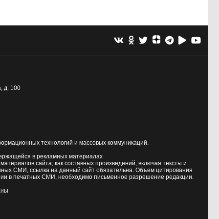
, д. 100
формационных технологий и массовых коммуникаций.
держащейся в рекламных материалах
атериалов сайта, как составных произведений, включая тексты и
нных СМИ, ссылка на данный сайт обязательна. Объем цитирования
ии в печатных СМИ, необходимо письменное разрешение редакции.
аны