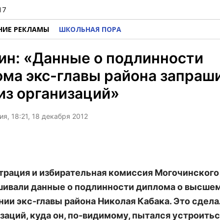
17
НИЕ РЕКЛАМЫ
ШКОЛЬНАЯ ПОРА
ин: «Данные о подлинности
ма экс-главы района запраш
из организаций»
я, 18:21, 18 декабря 2012
рация и избирательная комиссия Могочинского
шивали данные о подлинности диплома о высше
нии экс-главы района Николая Кабака. Это сдела
изаций, куда он, по-видимому, пытался устроить