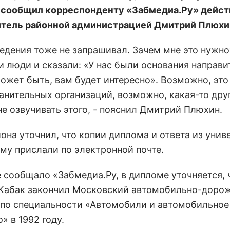
 сообщил корреспонденту «Забмедиа.Ру» дейс
тель районной администрацией Дмитрий Плюхи
сведения тоже не запрашивал. Зачем мне это нужн
и люди и сказали: «У нас были основания направи
Может быть, вам будет интересно». Возможно, это
анительных организаций, возможно, какая-то дру
не озвучивать этого, - пояснил Дмитрий Плюхин.
она уточнил, что копии диплома и ответа из унив
му прислали по электронной почте.
е сообщало «Забмедиа.Ру, в дипломе уточняется, 
Кабак закончил Московский автомобильно-доро
 по специальности «Автомобили и автомобильное
» в 1992 году.