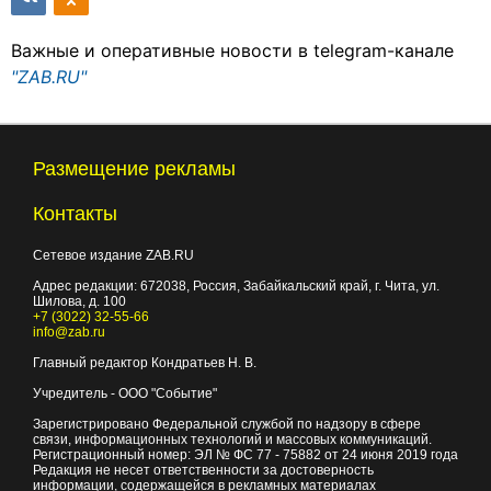
Важные и оперативные новости в telegram-канале
"ZAB.RU"
Размещение рекламы
Контакты
Сетевое издание ZAB.RU
Адрес редакции:
672038
, Россия, Забайкальский край, г.
Чита
,
ул.
Шилова, д. 100
+7 (3022) 32-55-66
info@zab.ru
Главный редактор Кондратьев Н. В.
Учредитель - ООО "Событие"
Зарегистрировано Федеральной службой по надзору в сфере
связи, информационных технологий и массовых коммуникаций.
Регистрационный номер: ЭЛ № ФС 77 - 75882 от 24 июня 2019 года
Редакция не несет ответственности за достоверность
информации, содержащейся в рекламных материалах