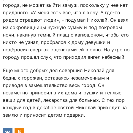
города, не может выйти замуж, поскольку у нее нет
приданого. «У меня есть все, что я хочу. А где-то
рядом страдают люди», - подумал Николай. Он взял
из сокровищницы нужную сумму и под покровом
ночи, накинув темный плащ с капюшоном, чтобы его
никто не узнал, пробрался к дому девушки и
подбросил сверток с деньгами ей в окно. На утро по
городу прошел слух, что приходил ангел небесный.
Еще много добрых дел совершил Николай для
бедных горожан, оставаясь незамеченным и
приводя в замешательство весь город. Он
незаметно приносил в их дома игрушки и теплые
вещи для детей, лекарства для больных. С тех пор
каждый год в декабре святой Николай приходит на
землю и приносит детям подарки.