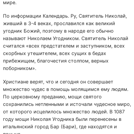
мире.
По информации Календарь. Ру, Святитель Николай,
живший в 3-4 веках, прославился как великий
угодник Божий, поэтому в народе его обычно
называют Николаем Угодником. Святитель Николай
считался «всех предстателем и заступником, всех
скорбных утешителем, всех сущих в бедах
прибежищем, благочестия столпом, верных
поборником».
Христиане верят, что и сегодня он совершает
множество чудес в помощь молящимся ему людям.
По церковному преданию, мощи святого
сохранились нетленными и источали чудесное миро,
от которого исцелилось множество людей. В 1087
году мощи Николая Угодника были перенесены в
итальянский город Бар (Бари), где находятся и