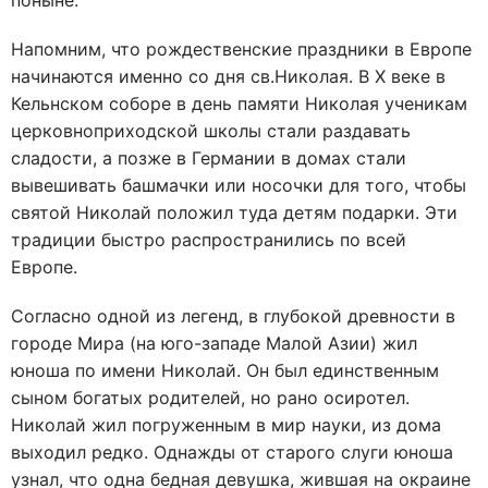
поныне.
Напомним, что рождественские праздники в Европе
начинаются именно со дня св.Николая. В Х веке в
Кельнском соборе в день памяти Николая ученикам
церковноприходской школы стали раздавать
сладости, а позже в Германии в домах стали
вывешивать башмачки или носочки для того, чтобы
святой Николай положил туда детям подарки. Эти
традиции быстро распространились по всей
Европе.
Согласно одной из легенд, в глубокой древности в
городе Мира (на юго-западе Малой Азии) жил
юноша по имени Николай. Он был единственным
сыном богатых родителей, но рано осиротел.
Николай жил погруженным в мир науки, из дома
выходил редко. Однажды от старого слуги юноша
узнал, что одна бедная девушка, жившая на окраине