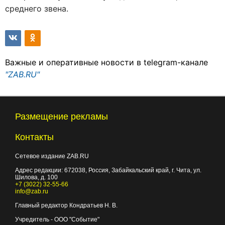
среднего звена.
Важные и оперативные новости в telegram-канале
"ZAB.RU"
Размещение рекламы
Контакты
Сетевое издание ZAB.RU
Адрес редакции:
672038
, Россия, Забайкальский край, г.
Чита
,
ул.
Шилова, д. 100
+7 (3022) 32-55-66
info@zab.ru
Главный редактор Кондратьев Н. В.
Учредитель - ООО "Событие"