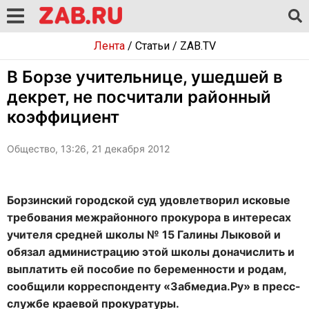
Лента
/
Статьи
/
ZAB.TV
В Борзе учительнице, ушедшей в
декрет, не посчитали районный
коэффициент
Общество, 13:26, 21 декабря 2012
Борзинский городской суд удовлетворил исковые
требования межрайонного прокурора в интересах
учителя средней школы № 15 Галины Лыковой и
обязал администрацию этой школы доначислить и
выплатить ей пособие по беременности и родам,
сообщили корреспонденту «Забмедиа.Ру» в пресс-
службе краевой прокуратуры.