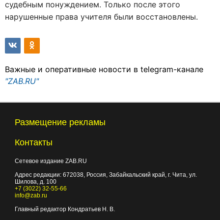
судебным понуждением. Только после этого
нарушенные права учителя были восстановлены.
Важные и оперативные новости в telegram-канале
"ZAB.RU"
Размещение рекламы
Контакты
Сетевое издание ZAB.RU
Адрес редакции:
672038
, Россия, Забайкальский край, г.
Чита
,
ул.
Шилова, д. 100
+7 (3022) 32-55-66
info@zab.ru
Главный редактор Кондратьев Н. В.