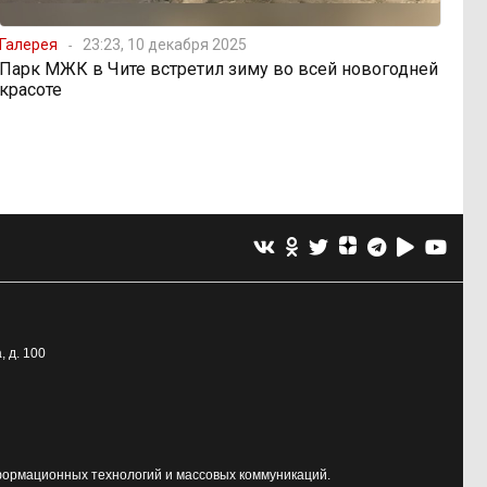
Галерея
23:23, 10 декабря 2025
Парк МЖК в Чите встретил зиму во всей новогодней
красоте
, д. 100
формационных технологий и массовых коммуникаций.