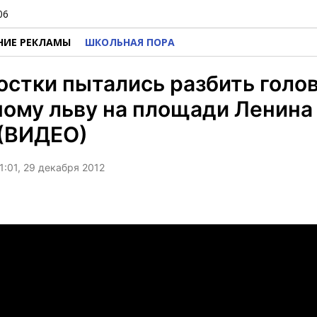
06
НИЕ РЕКЛАМЫ
ШКОЛЬНАЯ ПОРА
стки пытались разбить голо
ому льву на площади Ленина
 (ВИДЕО)
1:01, 29 декабря 2012