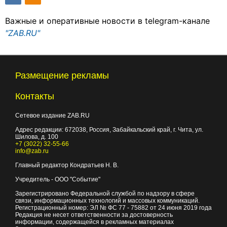
Важные и оперативные новости в telegram-канале
"ZAB.RU"
Размещение рекламы
Контакты
Сетевое издание ZAB.RU
Адрес редакции:
672038
, Россия, Забайкальский край, г.
Чита
,
ул.
Шилова, д. 100
+7 (3022) 32-55-66
info@zab.ru
Главный редактор Кондратьев Н. В.
Учредитель - ООО "Событие"
Зарегистрировано Федеральной службой по надзору в сфере
связи, информационных технологий и массовых коммуникаций.
Регистрационный номер: ЭЛ № ФС 77 - 75882 от 24 июня 2019 года
Редакция не несет ответственности за достоверность
информации, содержащейся в рекламных материалах