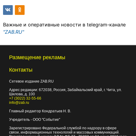
Важные и оперативные новости в telegram-канале
"ZAB.RU"
Размещение рекламы
Контакты
Сетевое издание ZAB.RU
Адрес редакции:
672038
, Россия, Забайкальский край, г.
Чита
,
ул.
Шилова, д. 100
+7 (3022) 32-55-66
info@zab.ru
Главный редактор Кондратьев Н. В.
Учредитель - ООО "Событие"
Зарегистрировано Федеральной службой по надзору в сфере
связи, информационных технологий и массовых коммуникаций.