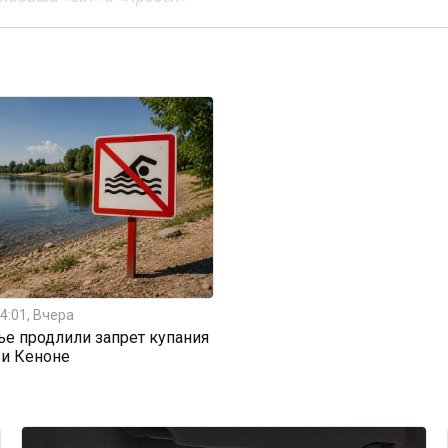
4:01, Вчера
ье продлили запрет купания
 и Кеноне