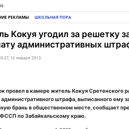
06
НИЕ РЕКЛАМЫ
ШКОЛЬНАЯ ПОРА
ь Кокуя угодил за решетку з
лату административных штра
9:27, 10 января 2013
ок провел в камере житель Кокуя Сретенского р
 административного штрафа, выписанного ему з
ную брань в общественном месте, сообщает пр
ФССП по Забайкальскому краю.