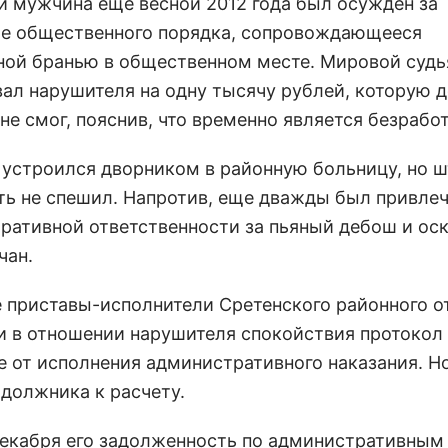
й мужчина еще весной 2012 года был осужден за
е общественного порядка, сопровождающееся
ной бранью в общественном месте. Мировой судь
ал нарушителя на одну тысячу рублей, которую 
не смог, пояснив, что временно является безрабо
 устроился дворником в районную больницу, но 
ть не спешил. Напротив, еще дважды был привлеч
ративной ответственности за пьяный дебош и ос
чан.
 приставы-исполнители Сретенского районного о
и в отношении нарушителя спокойствия протокол 
е от исполнения административного наказания. Но
 должника к расчету.
декабря его задолженность по административны