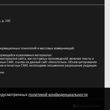
, д. 100
формационных технологий и массовых коммуникаций.
держащейся в рекламных материалах
атериалов сайта, как составных произведений, включая тексты и
нных СМИ, ссылка на данный сайт обязательна. Объем цитирования
ии в печатных СМИ, необходимо письменное разрешение редакции.
аны
предусмотренных
политикой конфиденциальности