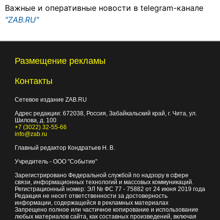
Важные и оперативные новости в telegram-канале
"ZAB.RU"
Размещение рекламы
Контакты
Сетевое издание ZAB.RU
Адрес редакции:
672038
, Россия, Забайкальский край, г.
Чита
,
ул.
Шилова, д. 100
+7 (3022) 32-55-66
info@zab.ru
Главный редактор Кондратьев Н. В.
Учредитель - ООО "Событие"
Зарегистрировано Федеральной службой по надзору в сфере
связи, информационных технологий и массовых коммуникаций.
Регистрационный номер: ЭЛ № ФС 77 - 75882 от 24 июня 2019 года
Редакция не несет ответственности за достоверность
информации, содержащейся в рекламных материалах
Запрещено полное или частичное копирование и использование
любых материалов сайта, как составных произведений, включая