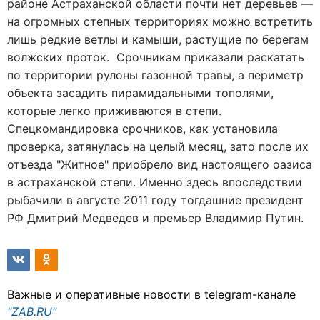
районе Астраханской области почти нет деревьев —
на огромных степных территориях можно встретить
лишь редкие ветлы и камыши, растущие по берегам
волжских проток. Срочникам приказали раскатать
по территории рулоны газонной травы, а периметр
объекта засадить пирамидальными тополями,
которые легко приживаются в степи.
Спецкомандировка срочников, как установила
проверка, затянулась на целый месяц, зато после их
отъезда "Житное" приобрело вид настоящего оазиса
в астраханской степи. Именно здесь впоследствии
рыбачили в августе 2011 году тогдашние президент
РФ Дмитрий Медведев и премьер Владимир Путин.
Важные и оперативные новости в telegram-канале
"ZAB.RU"