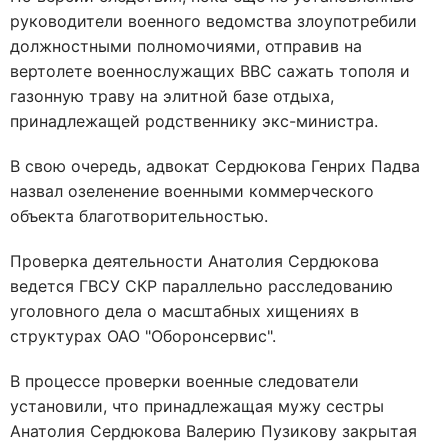
руководители военного ведомства злоупотребили
должностными полномочиями, отправив на
вертолете военнослужащих ВВС сажать тополя и
газонную траву на элитной базе отдыха,
принадлежащей родственнику экс-министра.
В свою очередь, адвокат Сердюкова Генрих Падва
назвал озеленение военными коммерческого
объекта благотворительностью.
Проверка деятельности Анатолия Сердюкова
ведется ГВСУ СКР параллельно расследованию
уголовного дела о масштабных хищениях в
структурах ОАО "Оборонсервис".
В процессе проверки военные следователи
установили, что принадлежащая мужу сестры
Анатолия Сердюкова Валерию Пузикову закрытая