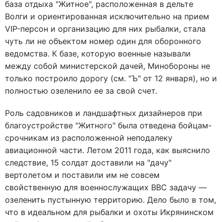
база отдыха "Житное", расположенная в дельте
Волги и ориентированная исключительно на прием
VIP-персон и организацию для них рыбалки, стала
чуть ли не объектом номер один для оборонного
ведомства. К базе, которую военные называли
между собой министерской дачей, Минобороны не
только построило дорогу (см. "Ъ" от 12 января), но и
полностью озеленило ее за свой счет.
Роль садовников и ландшафтных дизайнеров при
благоустройстве "Житного" была отведена бойцам-
срочникам из расположенной неподалеку
авиационной части. Летом 2011 года, как выяснило
следствие, 15 солдат доставили на "дачу"
вертолетом и поставили им не совсем
свойственную для военнослужащих ВВС задачу —
озеленить пустынную территорию. Дело было в том,
что в идеальном для рыбалки и охоты Икрянинском