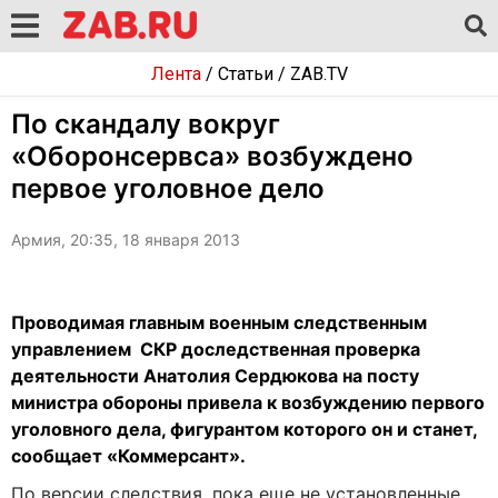
Лента
/
Статьи
/
ZAB.TV
По скандалу вокруг
«Оборонсервса» возбуждено
первое уголовное дело
Армия, 20:35, 18 января 2013
Проводимая главным военным следственным
управлением СКР доследственная проверка
деятельности Анатолия Сердюкова на посту
министра обороны привела к возбуждению первого
уголовного дела, фигурантом которого он и станет,
сообщает «Коммерсант».
По версии следствия, пока еще не установленные