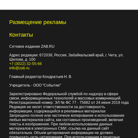
Размещение рекламы
Контакты
Сетевое издание ZAB.RU
Адрес редакции:
672038
, Россия, Забайкальский край, г.
Чита
,
ул.
Шилова, д. 100
+7 (3022) 32-55-66
info@zab.ru
Главный редактор Кондратьев Н. В.
Учредитель - ООО "Событие"
Зарегистрировано Федеральной службой по надзору в сфере
связи, информационных технологий и массовых коммуникаций.
Регистрационный номер: ЭЛ № ФС 77 - 75882 от 24 июня 2019 года
Редакция не несет ответственности за достоверность
информации, содержащейся в рекламных материалах
Запрещено полное или частичное копирование и использование
любых материалов сайта, как составных произведений, включая
тексты и изображения. При любом использовании данных
материалов в электронных СМИ, ссылка на данный сайт
обязательна. Объем цитирования информации не должен
превышать цель цитирования. При использовании в печатных