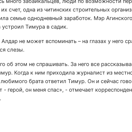
сь много забайкальцев, люди по возможности пе
 их счет, одна из читинских строительных органи
ила семье однодневный заработок. Мэр Агинског
 устроил Тимура в садик.
Алдар не может вспоминать – на глазах у него ср
ся слезы.
го об этом не спрашивать. За него все рассказыва
имур. Когда к ним приходила журналист из местно
 любимого брата ответил Тимур. Он и сейчас гово
 - герой, он меня спас», - отмечает корреспонден
.