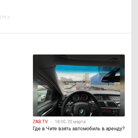
ст и
ZAB.TV
18:00, 20 марта
Где в Чите взять автомобиль в аренду?