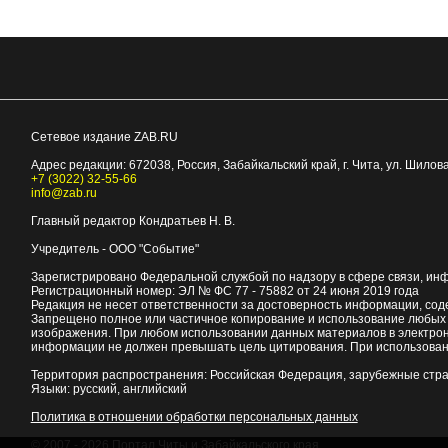
Сетевое издание ZAB.RU
Адрес редакции:
672038
, Россия, Забайкальский край, г.
Чита
,
ул. Шилова
+7 (3022) 32-55-66
info@zab.ru
Главный редактор Кондратьев Н. В.
Учредитель - ООО "Событие"
Зарегистрировано Федеральной службой по надзору в сфере связи, ин
Регистрационный номер: ЭЛ № ФС 77 - 75882 от 24 июня 2019 года
Редакция не несет ответственности за достоверность информации, со
Запрещено полное или частичное копирование и использование любых м
изображения. При любом использовании данных материалов в электро
информации не должен превышать цель цитирования. При использован
Территория распространения: Российская Федерация, зарубежные стр
Языки: русский, английский
Политика в отношении обработки персональных данных
© 2007 - 2026
Портал Читы и Забайкальского края