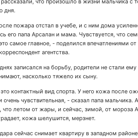
 рассказали, что произошло в жизни мальчика с т
о дня.
осле пожара отстал в учебе, и с ним дома усилен
ь его папа Арсалан и мама. Чувствуется, что сем
это самое главное, - поделился впечатлениями от
корреспондент агентства.
днях записался на борьбу, родители не стали ему
онимают, насколько тяжело их сыну.
 это контактный вид спорта. У него кожа после ож
 очень чувствительная, - сказал папа мальчика. 
 что летом от жары, и сейчас, зимой, от мороза 
традает, кожа шелушится, мерзнет.
дара сейчас снимает квартиру в западном районе