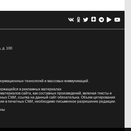
, д. 100
формационных технологий и массовых коммуникаций.
держащейся в рекламных материалах
атериалов сайта, как составных произведений, включая тексты и
нных СМИ, ссылка на данный сайт обязательна. Объем цитирования
ии в печатных СМИ, необходимо письменное разрешение редакции.
аны