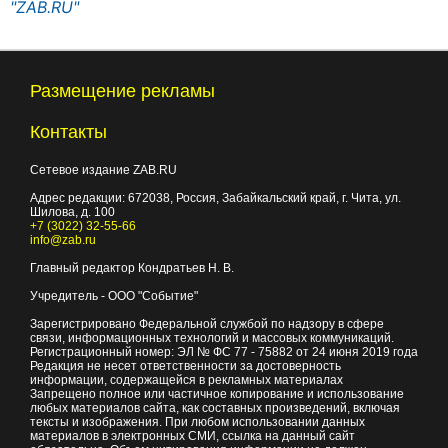
"ZAB.RU"
Размещение рекламы
Контакты
Сетевое издание ZAB.RU
Адрес редакции:
672038
, Россия, Забайкальский край, г.
Чита
,
ул.
Шилова, д. 100
+7 (3022) 32-55-66
info@zab.ru
Главный редактор Кондратьев Н. В.
Учредитель - ООО "Событие"
Зарегистрировано Федеральной службой по надзору в сфере
связи, информационных технологий и массовых коммуникаций.
Регистрационный номер: ЭЛ № ФС 77 - 75882 от 24 июня 2019 года
Редакция не несет ответственности за достоверность
информации, содержащейся в рекламных материалах
Запрещено полное или частичное копирование и использование
любых материалов сайта, как составных произведений, включая
тексты и изображения. При любом использовании данных
материалов в электронных СМИ, ссылка на данный сайт