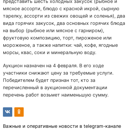
представить шесть холодных закусок (рыбное и
мясное ассорти, блюдо с красной икрой, сырную
тарелку, ассорти из свежих овощей и соленья), два
вида горячих закусок, два основных горячих блюда
на выбор (рыбное или мясное с гарниром),
фруктовую композицию, торт, пироженое или
мороженое, а также напитки: чай, кофе, ягодные
морсы, квас, соки и минеральную воду.
Аукцион назначен на 4 февраля. В его ходе
участники снижают цену за требуемые услуги.
Победителем будет признан тот, кто за
перечисленный в аукционной документации
перечень работ возьмет наименьшую сумму.
Важные и оперативные новости в telegram-канале