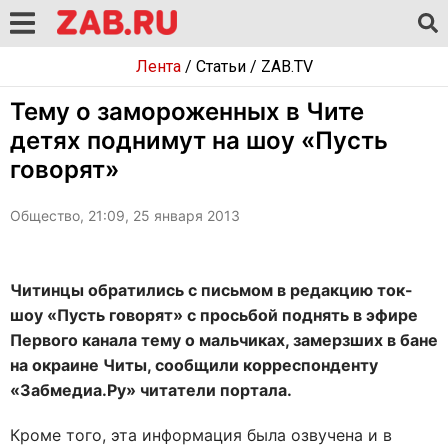
Лента
/
Статьи
/
ZAB.TV
Тему о замороженных в Чите
детях поднимут на шоу «Пусть
говорят»
Общество, 21:09, 25 января 2013
Читинцы обратились с письмом в редакцию ток-
шоу «Пусть говорят» с просьбой поднять в эфире
Первого канала тему о мальчиках, замерзших в бане
на окраине Читы, сообщили корреспонденту
«Забмедиа.Ру» читатели портала.
Кроме того, эта информация была озвучена и в