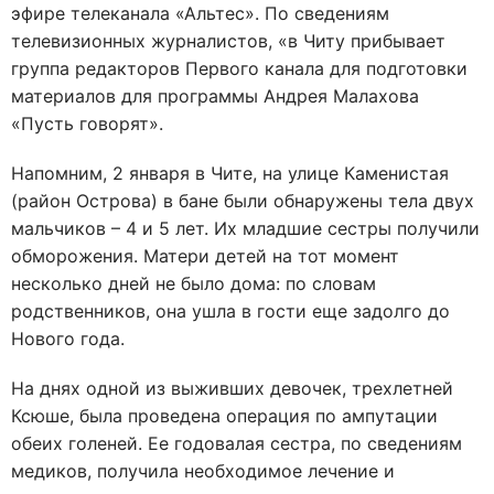
эфире телеканала «Альтес». По сведениям
телевизионных журналистов, «в Читу прибывает
группа редакторов Первого канала для подготовки
материалов для программы Андрея Малахова
«Пусть говорят».
Напомним, 2 января в Чите, на улице Каменистая
(район Острова) в бане были обнаружены тела двух
мальчиков – 4 и 5 лет. Их младшие сестры получили
обморожения. Матери детей на тот момент
несколько дней не было дома: по словам
родственников, она ушла в гости еще задолго до
Нового года.
На днях одной из выживших девочек, трехлетней
Ксюше, была проведена операция по ампутации
обеих голеней. Ее годовалая сестра, по сведениям
медиков, получила необходимое лечение и