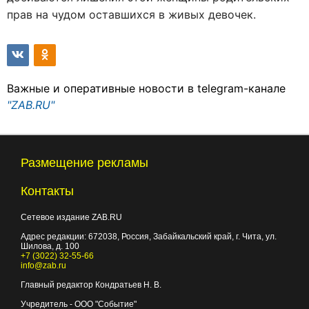
прав на чудом оставшихся в живых девочек.
Важные и оперативные новости в telegram-канале
"ZAB.RU"
Размещение рекламы
Контакты
Сетевое издание ZAB.RU
Адрес редакции:
672038
, Россия, Забайкальский край, г.
Чита
,
ул.
Шилова, д. 100
+7 (3022) 32-55-66
info@zab.ru
Главный редактор Кондратьев Н. В.
Учредитель - ООО "Событие"