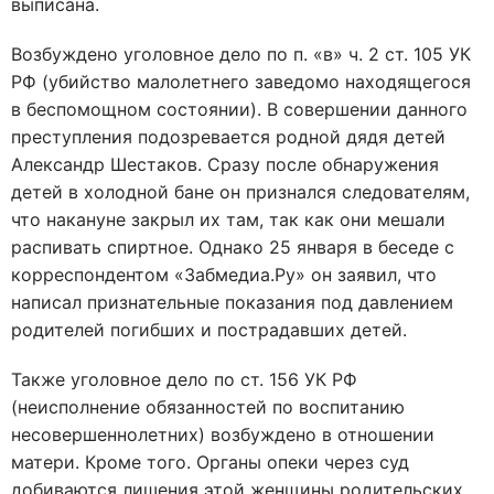
выписана.
Возбуждено уголовное дело по п. «в» ч. 2 ст. 105 УК
РФ (убийство малолетнего заведомо находящегося
в беспомощном состоянии). В совершении данного
преступления подозревается родной дядя детей
Александр Шестаков. Сразу после обнаружения
детей в холодной бане он признался следователям,
что накануне закрыл их там, так как они мешали
распивать спиртное. Однако 25 января в беседе с
корреспондентом «Забмедиа.Ру» он заявил, что
написал признательные показания под давлением
родителей погибших и пострадавших детей.
Также уголовное дело по ст. 156 УК РФ
(неисполнение обязанностей по воспитанию
несовершеннолетних) возбуждено в отношении
матери. Кроме того. Органы опеки через суд
добиваются лишения этой женщины родительских