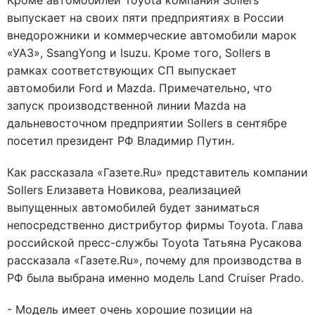
Кроме автомобилей Toyota компания Sollers
выпускает на своих пяти предприятиях в России
внедорожники и коммерческие автомобили марок
«УАЗ», SsangYong и Isuzu. Кроме того, Sollers в
рамках соответствующих СП выпускает
автомобили Ford и Mazda. Примечательно, что
запуск производственной линии Mazda на
дальневосточном предприятии Sollers в сентябре
посетил президент РФ Владимир Путин.
Как рассказала «Газете.Ru» представитель компании
Sollers Елизавета Новикова, реализацией
выпущенных автомобилей будет заниматься
непосредственно дистрибутор фирмы Toyota. Глава
российской пресс-службы Toyota Татьяна Русакова
рассказала «Газете.Ru», почему для производства в
РФ была выбрана именно модель Land Cruiser Prado.
- Модель имеет очень хорошие позиции на