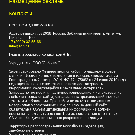
Размещение рекламы
Контакты
Сетевое издание ZAB.RU
Адрес редакции:
672038
, Россия, Забайкальский край, г.
Чита
,
ул.
Шилова, д. 100
+7 (3022) 32-55-66
info@zab.ru
Главный редактор Кондратьев Н. В.
Учредитель - ООО "Событие"
Зарегистрировано Федеральной службой по надзору в сфере
связи, информационных технологий и массовых коммуникаций.
Регистрационный номер: ЭЛ № ФС 77 - 75882 от 24 июня 2019 года
Редакция не несет ответственности за достоверность
информации, содержащейся в рекламных материалах
Запрещено полное или частичное копирование и использование
любых материалов сайта, как составных произведений, включая
тексты и изображения. При любом использовании данных
материалов в электронных СМИ, ссылка на данный сайт
обязательна. Объем цитирования информации не должен
превышать цель цитирования. При использовании в печатных
СМИ, необходимо письменное разрешение редакции.
Территория распространения: Российская Федерация,
зарубежные страны
Языки: русский, английский