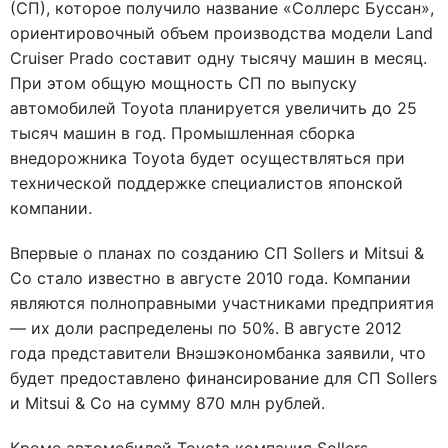
(СП), которое получило название «Соллерс Буссан»,
ориентировочный объем производства модели Land
Cruiser Prado составит одну тысячу машин в месяц.
При этом общую мощность СП по выпуску
автомобилей Toyota планируется увеличить до 25
тысяч машин в год. Промышленная сборка
внедорожника Toyota будет осуществляться при
технической поддержке специалистов японской
компании.
Впервые о планах по созданию СП Sollers и Mitsui &
Co стало известно в августе 2010 года. Компании
являются полноправными участниками предприятия
— их доли распределены по 50%. В августе 2012
года представители Внэшэкономбанка заявили, что
будет предоставлено финансирование для СП Sollers
и Mitsui & Co на сумму 870 млн рублей.