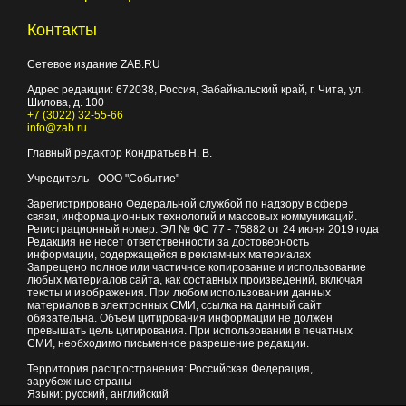
Контакты
Сетевое издание ZAB.RU
Адрес редакции:
672038
, Россия, Забайкальский край, г.
Чита
,
ул.
Шилова, д. 100
+7 (3022) 32-55-66
info@zab.ru
Главный редактор Кондратьев Н. В.
Учредитель - ООО "Событие"
Зарегистрировано Федеральной службой по надзору в сфере
связи, информационных технологий и массовых коммуникаций.
Регистрационный номер: ЭЛ № ФС 77 - 75882 от 24 июня 2019 года
Редакция не несет ответственности за достоверность
информации, содержащейся в рекламных материалах
Запрещено полное или частичное копирование и использование
любых материалов сайта, как составных произведений, включая
тексты и изображения. При любом использовании данных
материалов в электронных СМИ, ссылка на данный сайт
обязательна. Объем цитирования информации не должен
превышать цель цитирования. При использовании в печатных
СМИ, необходимо письменное разрешение редакции.
Территория распространения: Российская Федерация,
зарубежные страны
Языки: русский, английский