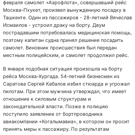
февраля самолет «Аэрофлота», совершавший рейс
Москва–Пхукет, произвел вынужденную посадку в
Ташкенте. Один из пассажиров - 28-летний Вячеслав
Исмаилов - устроил драку на борту. Двум
пострадавшим потребовалась медицинская помощь,
поэтому капитан судна принял решение посадить
самолет. Виновник происшествия был передан
местным полицейским, и самолет продолжил рейс.
В январе подобная ситуация произошла на борту
рейса Москва-Хургада. 54-летний бизнесмен из
Саратова Сергей Кабалов избил стюарда и угрожал
пилотам. При этом мужчина утверждал, что имеет
отношение к силовым структурам и
законодательной власти. Позже в полицию
поступило заявление от бортпроводника
авиакомпании «Когалымавиа», в котором он просит
принять меры к пассажиру. По результатам