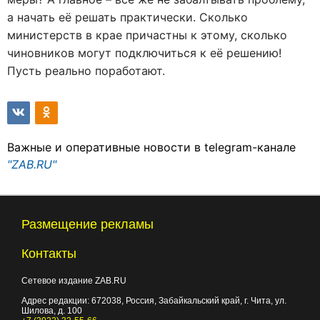
а начать её решать практически. Сколько
министерств в крае причастны к этому, сколько
чиновников могут подключиться к её решению!
Пусть реально поработают.
Важные и оперативные новости в telegram-канале
"ZAB.RU"
Размещение рекламы
Контакты
Сетевое издание ZAB.RU
Адрес редакции:
672038
, Россия, Забайкальский край, г.
Чита
,
ул.
Шилова, д. 100