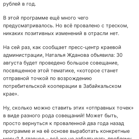
рублей в год.
В этой программе ещё много чего
предусматривалось. Но всё провалено с треском,
никаких позитивных изменений в отрасли нет.
На сей раз, как сообщает пресс-центр краевой
администрации, Наталья Жданова объявила: 30
августа будет проведено большое совещание,
посвященное этой тематике, «которое станет
отправной точкой по возрождению
потребительской кооперации в Забайкальском
крае».
Ну, сколько можно ставить этих «отправных точек»
в виде разного рода совещаний! Может быть,
просто вернуться к проваленной два года назад
программе и на её основе выработать конкретные
меры? А главное – всё же не забалтывать проблему,