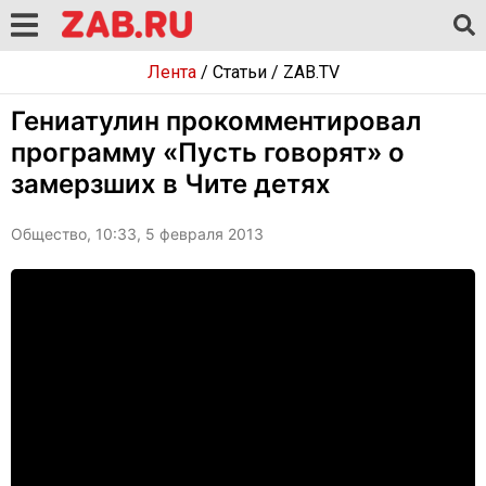
Лента
/
Статьи
/
ZAB.TV
Гениатулин прокомментировал
программу «Пусть говорят» о
замерзших в Чите детях
Общество, 10:33, 5 февраля 2013