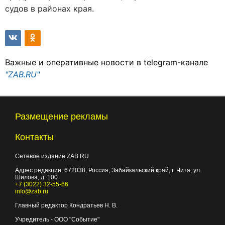
судов в районах края.
Важные и оперативные новости в telegram-канале
"ZAB.RU"
Размещение рекламы
Контакты
Сетевое издание ZAB.RU
Адрес редакции:
672038
, Россия, Забайкальский край, г.
Чита
,
ул.
Шилова, д. 100
+7 (3022) 32-55-66
info@zab.ru
Главный редактор Кондратьев Н. В.
Учредитель - ООО "Событие"