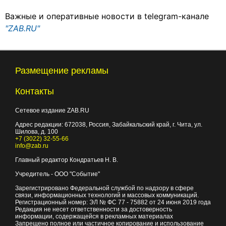
Важные и оперативные новости в telegram-канале
"ZAB.RU"
Размещение рекламы
Контакты
Сетевое издание ZAB.RU
Адрес редакции:
672038
, Россия, Забайкальский край, г.
Чита
,
ул.
Шилова, д. 100
+7 (3022) 32-55-66
info@zab.ru
Главный редактор Кондратьев Н. В.
Учредитель - ООО "Событие"
Зарегистрировано Федеральной службой по надзору в сфере
связи, информационных технологий и массовых коммуникаций.
Регистрационный номер: ЭЛ № ФС 77 - 75882 от 24 июня 2019 года
Редакция не несет ответственности за достоверность
информации, содержащейся в рекламных материалах
Запрещено полное или частичное копирование и использование