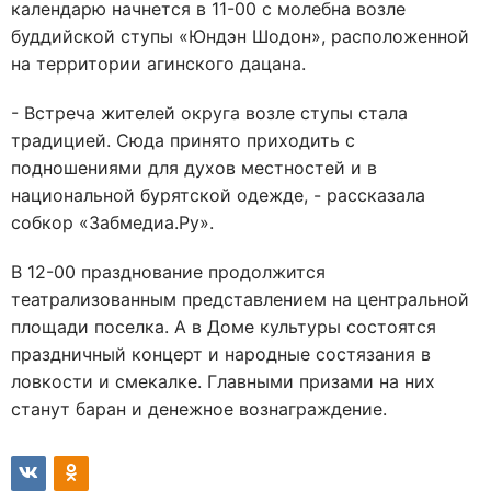
календарю начнется в 11-00 с молебна возле
буддийской ступы «Юндэн Шодон», расположенной
на территории агинского дацана.
- Встреча жителей округа возле ступы стала
традицией. Сюда принято приходить с
подношениями для духов местностей и в
национальной бурятской одежде, - рассказала
собкор «Забмедиа.Ру».
В 12-00 празднование продолжится
театрализованным представлением на центральной
площади поселка. А в Доме культуры состоятся
праздничный концерт и народные состязания в
ловкости и смекалке. Главными призами на них
станут баран и денежное вознаграждение.