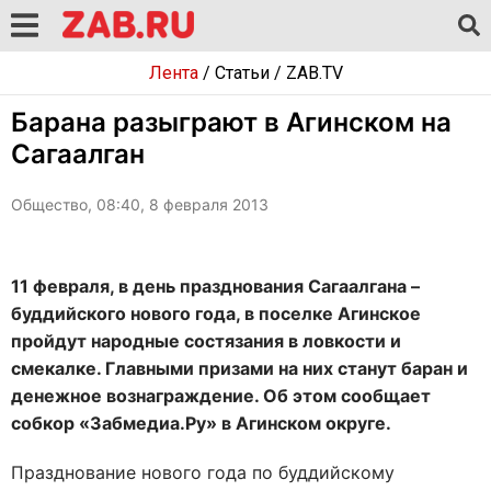
Лента
/
Статьи
/
ZAB.TV
Барана разыграют в Агинском на
Сагаалган
Общество, 08:40, 8 февраля 2013
11 февраля, в день празднования Сагаалгана –
буддийского нового года, в поселке Агинское
пройдут народные состязания в ловкости и
смекалке. Главными призами на них станут баран и
денежное вознаграждение. Об этом сообщает
собкор «Забмедиа.Ру» в Агинском округе.
Празднование нового года по буддийскому