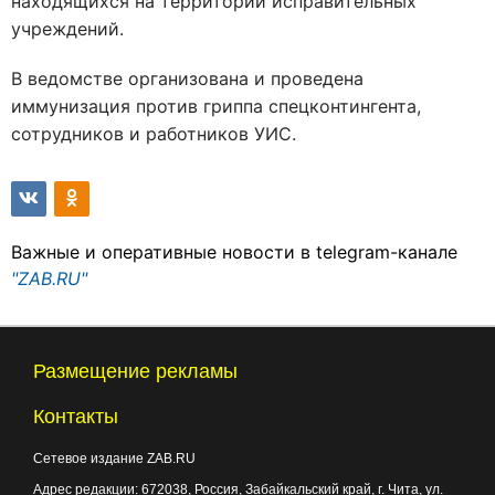
находящихся на территории исправительных
учреждений.
В ведомстве организована и проведена
иммунизация против гриппа спецконтингента,
сотрудников и работников УИС.
Важные и оперативные новости в telegram-канале
"ZAB.RU"
Размещение рекламы
Контакты
Сетевое издание ZAB.RU
Адрес редакции:
672038
, Россия, Забайкальский край, г.
Чита
,
ул.