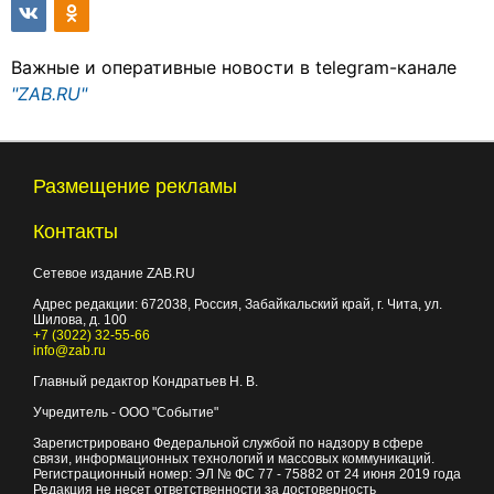
Важные и оперативные новости в telegram-канале
"ZAB.RU"
Размещение рекламы
Контакты
Сетевое издание ZAB.RU
Адрес редакции:
672038
, Россия, Забайкальский край, г.
Чита
,
ул.
Шилова, д. 100
+7 (3022) 32-55-66
info@zab.ru
Главный редактор Кондратьев Н. В.
Учредитель - ООО "Событие"
Зарегистрировано Федеральной службой по надзору в сфере
связи, информационных технологий и массовых коммуникаций.
Регистрационный номер: ЭЛ № ФС 77 - 75882 от 24 июня 2019 года
Редакция не несет ответственности за достоверность