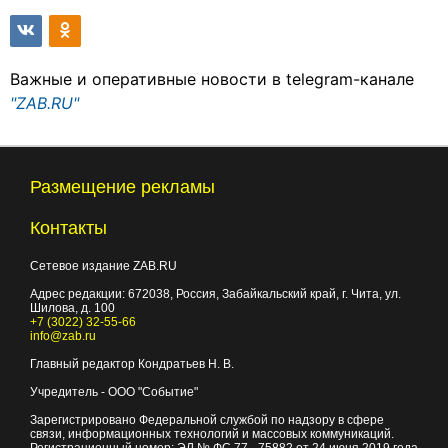
Важные и оперативные новости в telegram-канале
"ZAB.RU"
Размещение рекламы
Контакты
Сетевое издание ZAB.RU
Адрес редакции:
672038
, Россия, Забайкальский край, г.
Чита
,
ул.
Шилова, д. 100
+7 (3022) 32-55-66
info@zab.ru
Главный редактор Кондратьев Н. В.
Учредитель - ООО "Событие"
Зарегистрировано Федеральной службой по надзору в сфере
связи, информационных технологий и массовых коммуникаций.