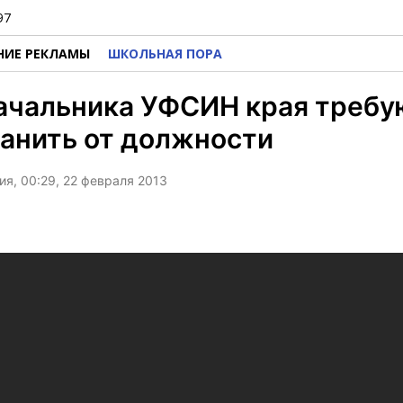
97
НИЕ РЕКЛАМЫ
ШКОЛЬНАЯ ПОРА
ачальника УФСИН края требу
анить от должности
я, 00:29, 22 февраля 2013