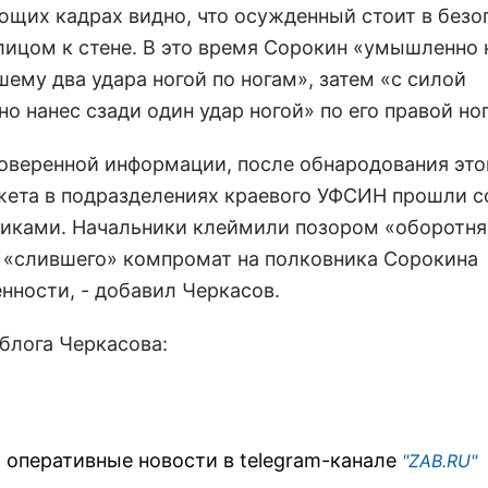
ющих кадрах видно, что осужденный стоит в безо
 лицом к стене. В это время Сорокин «умышленно 
ему два удара ногой по ногам», затем «с силой
 нанес сзади один удар ногой» по его правой ног
роверенной информации, после обнародования это
ета в подразделениях краевого УФСИН прошли 
никами. Начальники клеймили позором «оборотня
, «слившего» компромат на полковника Сорокина
нности, - добавил Черкасов.
 блога Черкасова:
 оперативные новости в telegram-канале
"ZAB.RU"