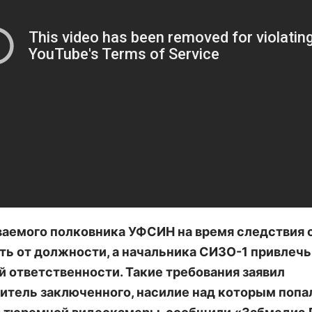
аемого полковника УФСИН на время следствия 
ть от должности, а начальника СИЗО-1 привлечь
й ответственности. Такие требования заявил
итель заключенного, насилие над которым попа