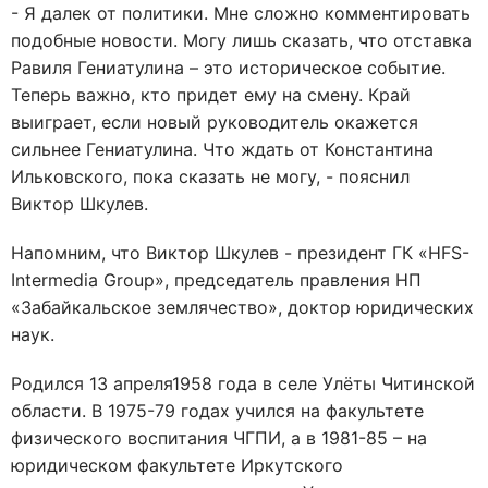
- Я далек от политики. Мне сложно комментировать
подобные новости. Могу лишь сказать, что отставка
Равиля Гениатулина – это историческое событие.
Теперь важно, кто придет ему на смену. Край
выиграет, если новый руководитель окажется
сильнее Гениатулина. Что ждать от Константина
Ильковского, пока сказать не могу, - пояснил
Виктор Шкулев.
Напомним, что Виктор Шкулев - президент ГК «HFS-
Intermedia Group», председатель правления НП
«Забайкальское землячество», доктор юридических
наук.
Родился 13 апреля1958 года в селе Улёты Читинской
области. В 1975-79 годах учился на факультете
физического воспитания ЧГПИ, а в 1981-85 – на
юридическом факультете Иркутского