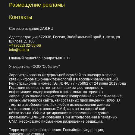
Размещение рекламы
Контакты
Сетевое издание ZAB.RU
Адрес редакции:
672038
, Россия, Забайкальский край, г.
Чита
,
ул.
Шилова, д. 100
+7 (3022) 32-55-66
info@zab.ru
Главный редактор Кондратьев Н. В.
Учредитель - ООО "Событие"
Зарегистрировано Федеральной службой по надзору в сфере
связи, информационных технологий и массовых коммуникаций.
Регистрационный номер: ЭЛ № ФС 77 - 75882 от 24 июня 2019 года
Редакция не несет ответственности за достоверность
информации, содержащейся в рекламных материалах
Запрещено полное или частичное копирование и использование
любых материалов сайта, как составных произведений, включая
тексты и изображения. При любом использовании данных
материалов в электронных СМИ, ссылка на данный сайт
обязательна. Объем цитирования информации не должен
превышать цель цитирования. При использовании в печатных
СМИ, необходимо письменное разрешение редакции.
Территория распространения: Российская Федерация,
зарубежные страны