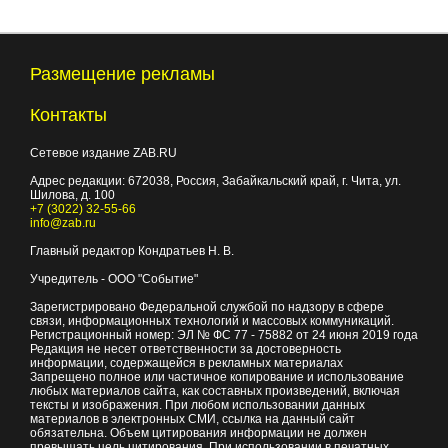
Размещение рекламы
Контакты
Сетевое издание ZAB.RU
Адрес редакции:
672038
, Россия, Забайкальский край, г.
Чита
,
ул.
Шилова, д. 100
+7 (3022) 32-55-66
info@zab.ru
Главный редактор Кондратьев Н. В.
Учредитель - ООО "Событие"
Зарегистрировано Федеральной службой по надзору в сфере
связи, информационных технологий и массовых коммуникаций.
Регистрационный номер: ЭЛ № ФС 77 - 75882 от 24 июня 2019 года
Редакция не несет ответственности за достоверность
информации, содержащейся в рекламных материалах
Запрещено полное или частичное копирование и использование
любых материалов сайта, как составных произведений, включая
тексты и изображения. При любом использовании данных
материалов в электронных СМИ, ссылка на данный сайт
обязательна. Объем цитирования информации не должен
превышать цель цитирования. При использовании в печатных