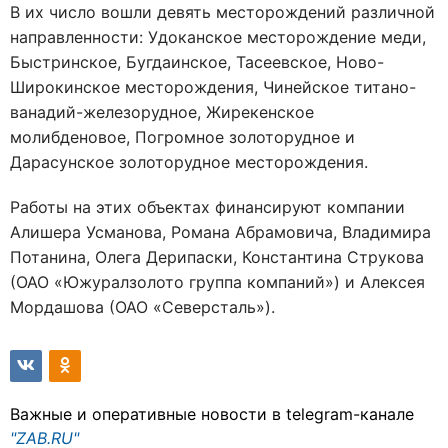
В их число вошли девять месторождений различной
направленности: Удоканское месторождение меди,
Быстринское, Бугдаинское, Тасеевское, Ново-
Широкинское месторождения, Чинейское титано-
ванадий-железорудное, Жирекенское
молибденовое, Погромное золоторудное и
Дарасунское золоторудное месторождения.
Работы на этих объектах финансируют компании
Алишера Усманова, Романа Абрамовича, Владимира
Потанина, Олега Дерипаски, Константина Струкова
(ОАО «Южуралзолото группа компаний») и Алексея
Мордашова (ОАО «Северсталь»).
Важные и оперативные новости в telegram-канале
"ZAB.RU"