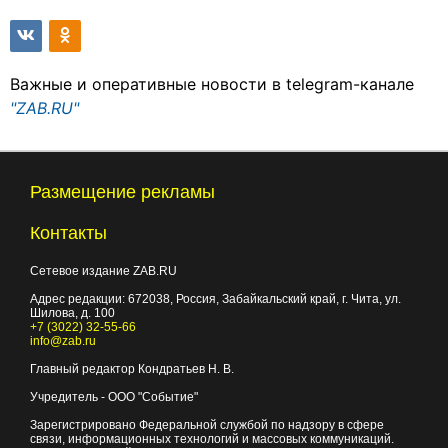
Важные и оперативные новости в telegram-канале
"ZAB.RU"
Размещение рекламы
Контакты
Сетевое издание ZAB.RU
Адрес редакции:
672038
, Россия, Забайкальский край, г.
Чита
,
ул.
Шилова, д. 100
+7 (3022) 32-55-66
info@zab.ru
Главный редактор Кондратьев Н. В.
Учредитель - ООО "Событие"
Зарегистрировано Федеральной службой по надзору в сфере
связи, информационных технологий и массовых коммуникаций.