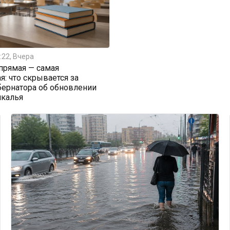
:22, Вчера
прямая — самая
я: что скрывается за
бернатора об обновлении
йкалья