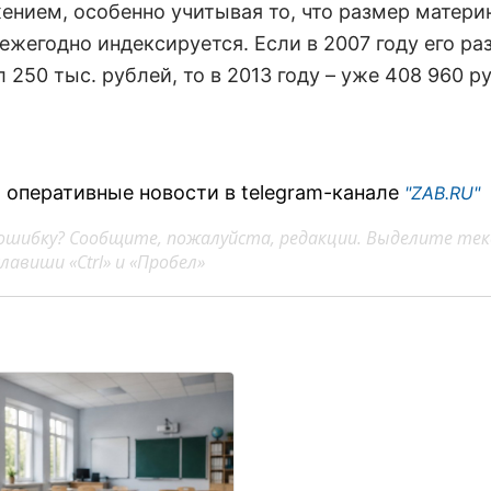
ением, особенно учитывая то, что размер матери
ежегодно индексируется. Если в 2007 году его ра
 250 тыс. рублей, то в 2013 году – уже 408 960 р
 оперативные новости в telegram-канале
"ZAB.RU"
ошибку? Сообщите, пожалуйста, редакции. Выделите тек
авиши «Ctrl» и «Пробел»