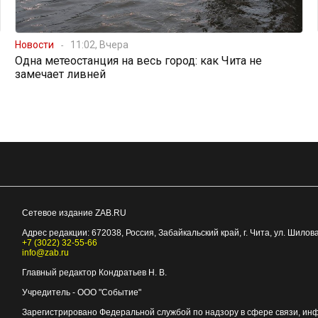
Новости
11:02, Вчера
Одна метеостанция на весь город: как Чита не
замечает ливней
Сетевое издание ZAB.RU
Адрес редакции:
672038
, Россия, Забайкальский край, г.
Чита
,
ул. Шилова
+7 (3022) 32-55-66
info@zab.ru
Главный редактор Кондратьев Н. В.
Учредитель - ООО "Событие"
Зарегистрировано Федеральной службой по надзору в сфере связи, ин