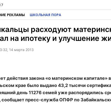
17
НИЕ РЕКЛАМЫ
ШКОЛЬНАЯ ПОРА
йкальцы расходуют материнс
ал на ипотеку и улучшение ж
3:32, 14 марта 2013
лет действия закона «о материнском капитале» в
ьском крае было выдано 43,2 тысячи сертифик
няшний день 11276 семей уже распорядились с
, сообщает пресс-служба ОПФР по Забайкальс