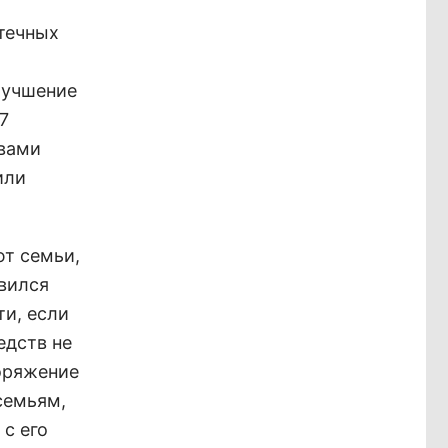
течных
лучшение
7
твами
или
ют семьи,
явился
и, если
едств не
оряжение
семьям,
с его