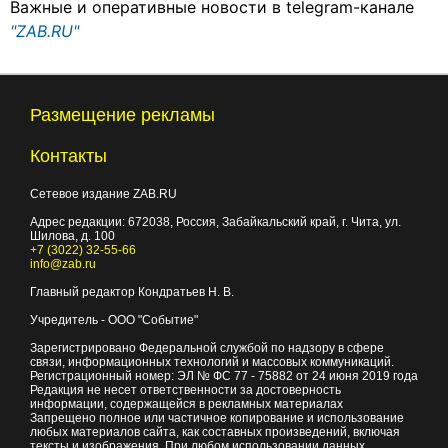
Важные и оперативные новости в telegram-канале
"ZAB.RU"
Размещение рекламы
Контакты
Сетевое издание ZAB.RU
Адрес редакции:
672038
, Россия, Забайкальский край, г.
Чита
,
ул.
Шилова, д. 100
+7 (3022) 32-55-66
info@zab.ru
Главный редактор Кондратьев Н. В.
Учредитель - ООО "Событие"
Зарегистрировано Федеральной службой по надзору в сфере
связи, информационных технологий и массовых коммуникаций.
Регистрационный номер: ЭЛ № ФС 77 - 75882 от 24 июня 2019 года
Редакция не несет ответственности за достоверность
информации, содержащейся в рекламных материалах
Запрещено полное или частичное копирование и использование
любых материалов сайта, как составных произведений, включая
тексты и изображения. При любом использовании данных