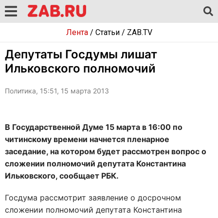
Лента
/
Статьи
/
ZAB.TV
Депутаты Госдумы лишат
Ильковского полномочий
Политика, 15:51, 15 марта 2013
В Государственной Думе 15 марта в 16:00 по
читинскому времени начнется пленарное
заседание, на котором будет рассмотрен вопрос о
сложении полномочий депутата Константина
Ильковского, сообщает РБК.
Госдума рассмотрит заявление о досрочном
сложении полномочий депутата Константина