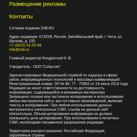
Размещение рекламы
Контакты
Сетевое издание ZAB.RU
Адрес редакции:
672038
, Россия, Забайкальский край, г.
Чита
,
ул.
Шилова, д. 100
+7 (3022) 32-55-66
info@zab.ru
Главный редактор Кондратьев Н. В.
Учредитель - ООО "Событие"
Зарегистрировано Федеральной службой по надзору в сфере
связи, информационных технологий и массовых коммуникаций.
Регистрационный номер: ЭЛ № ФС 77 - 75882 от 24 июня 2019 года
Редакция не несет ответственности за достоверность
информации, содержащейся в рекламных материалах
Запрещено полное или частичное копирование и использование
любых материалов сайта, как составных произведений, включая
тексты и изображения. При любом использовании данных
материалов в электронных СМИ, ссылка на данный сайт
обязательна. Объем цитирования информации не должен
превышать цель цитирования. При использовании в печатных
СМИ, необходимо письменное разрешение редакции.
Территория распространения: Российская Федерация,
зарубежные страны