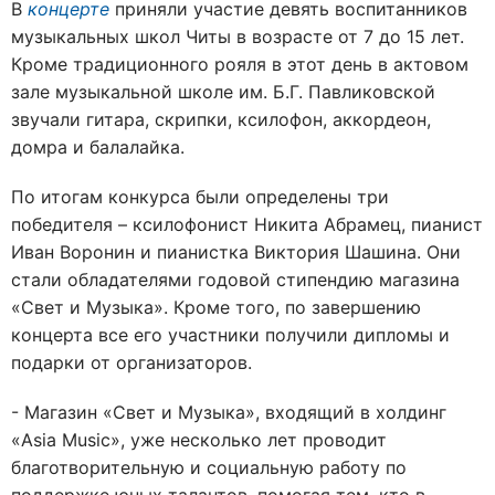
В
концерте
приняли участие девять воспитанников
музыкальных школ Читы в возрасте от 7 до 15 лет.
Кроме традиционного рояля в этот день в актовом
зале музыкальной школе им. Б.Г. Павликовской
звучали гитара, скрипки, ксилофон, аккордеон,
домра и балалайка.
По итогам конкурса были определены три
победителя – ксилофонист Никита Абрамец, пианист
Иван Воронин и пианистка Виктория Шашина. Они
стали обладателями годовой стипендию магазина
«Свет и Музыка». Кроме того, по завершению
концерта все его участники получили дипломы и
подарки от организаторов.
- Магазин «Свет и Музыка», входящий в холдинг
«Asia Music», уже несколько лет проводит
благотворительную и социальную работу по