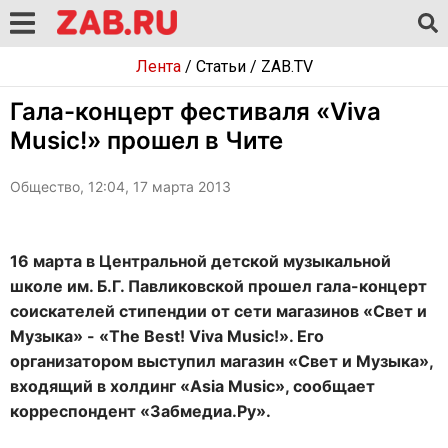
Лента
/
Статьи
/
ZAB.TV
Гала-концерт фестиваля «Viva
Music!» прошел в Чите
Общество, 12:04, 17 марта 2013
16 марта в Центральной детской музыкальной
школе им. Б.Г. Павликовской прошел гала-концерт
соискателей стипендии от сети магазинов «Свет и
Музыка» - «The Best! Viva Music!». Его
организатором выступил магазин «Свет и Музыка»,
входящий в холдинг «Asia Music», сообщает
корреспондент «Забмедиа.Ру».