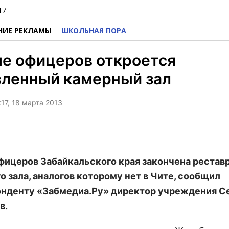
17
НИЕ РЕКЛАМЫ
ШКОЛЬНАЯ ПОРА
е офицеров откроется
вленный камерный зал
:17, 18 марта 2013
фицеров Забайкальского края закончена рестав
о зала, аналогов которому нет в Чите, сообщил
нденту «Забмедиа.Ру» директор учреждения С
в.