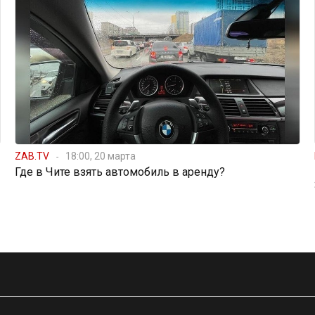
ZAB.TV
18:00, 20 марта
Где в Чите взять автомобиль в аренду?