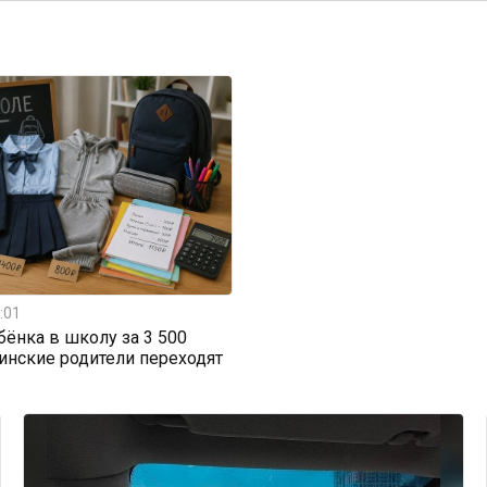
:01
бёнка в школу за 3 500
тинские родители переходят