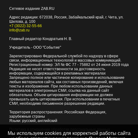
Сетевое издание ZAB.RU
Адрес редакции:
672038
, Россия, Забайкальский край, г.
Чита
,
ул.
Шилова, д. 100
+7 (3022) 32-55-66
info@zab.ru
Главный редактор Кондратьев Н. В.
Учредитель - ООО "Событие"
Зарегистрировано Федеральной службой по надзору в сфере
связи, информационных технологий и массовых коммуникаций.
Регистрационный номер: ЭЛ № ФС 77 - 75882 от 24 июня 2019 года
Редакция не несет ответственности за достоверность
информации, содержащейся в рекламных материалах
Запрещено полное или частичное копирование и использование
любых материалов сайта, как составных произведений, включая
тексты и изображения. При любом использовании данных
материалов в электронных СМИ, ссылка на данный сайт
обязательна. Объем цитирования информации не должен
превышать цель цитирования. При использовании в печатных
СМИ, необходимо письменное разрешение редакции.
Территория распространения: Российская Федерация,
зарубежные страны
Языки: русский, английский
Политика в отношении обработки персональных данных
Мы используем cookies для корректной работы сайта