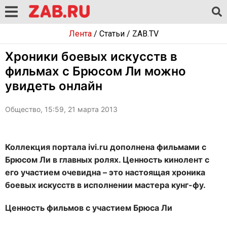
Лента
/
Статьи
/
ZAB.TV
Хроники боевых искусств в
фильмах с Брюсом Ли можно
увидеть онлайн
Общество, 15:59, 21 марта 2013
Коллекция портала ivi.ru дополнена фильмами с
Брюсом Ли в главных ролях. Ценность кинолент с
его участием очевидна – это настоящая хроника
боевых искусств в исполнении мастера кунг-фу.
Ценность фильмов с участием Брюса Ли