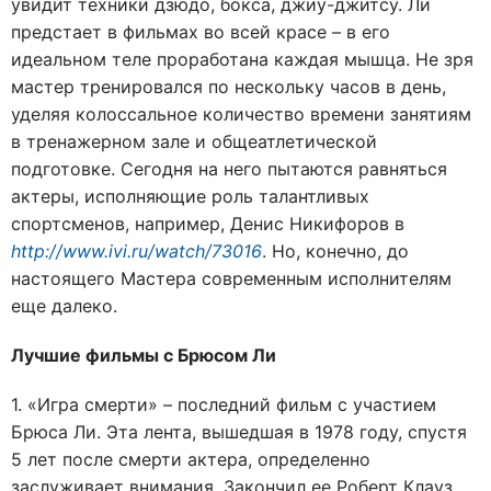
увидит техники дзюдо, бокса, джиу-джитсу. Ли
предстает в фильмах во всей красе – в его
идеальном теле проработана каждая мышца. Не зря
мастер тренировался по нескольку часов в день,
уделяя колоссальное количество времени занятиям
в тренажерном зале и общеатлетической
подготовке. Сегодня на него пытаются равняться
актеры, исполняющие роль талантливых
спортсменов, например, Денис Никифоров в
http://www.ivi.ru/watch/73016
. Но, конечно, до
настоящего Мастера современным исполнителям
еще далеко.
Лучшие фильмы с Брюсом Ли
1. «Игра смерти» – последний фильм с участием
Брюса Ли. Эта лента, вышедшая в 1978 году, спустя
5 лет после смерти актера, определенно
заслуживает внимания. Закончил ее Роберт Клауз,