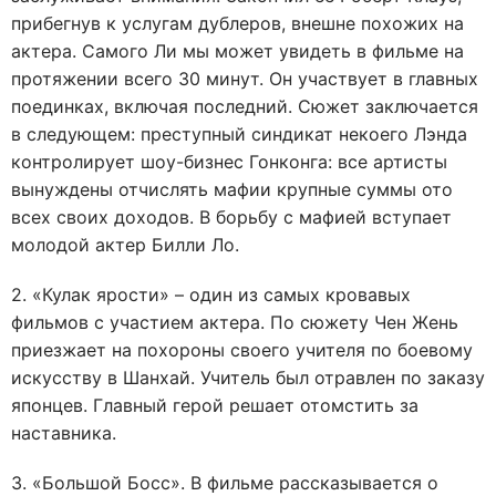
прибегнув к услугам дублеров, внешне похожих на
актера. Самого Ли мы может увидеть в фильме на
протяжении всего 30 минут. Он участвует в главных
поединках, включая последний. Сюжет заключается
в следующем: преступный синдикат некоего Лэнда
контролирует шоу-бизнес Гонконга: все артисты
вынуждены отчислять мафии крупные суммы ото
всех своих доходов. В борьбу с мафией вступает
молодой актер Билли Ло.
2. «Кулак ярости» – один из самых кровавых
фильмов с участием актера. По сюжету Чен Жень
приезжает на похороны своего учителя по боевому
искусству в Шанхай. Учитель был отравлен по заказу
японцев. Главный герой решает отомстить за
наставника.
3. «Большой Босс». В фильме рассказывается о