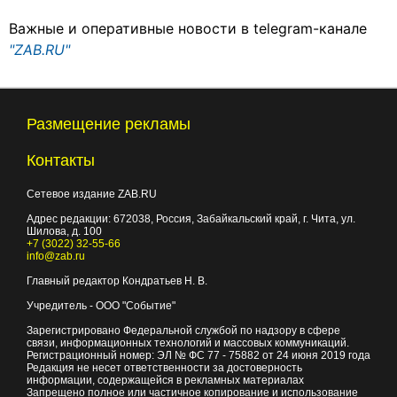
Важные и оперативные новости в telegram-канале
"ZAB.RU"
Размещение рекламы
Контакты
Сетевое издание ZAB.RU
Адрес редакции:
672038
, Россия, Забайкальский край, г.
Чита
,
ул.
Шилова, д. 100
+7 (3022) 32-55-66
info@zab.ru
Главный редактор Кондратьев Н. В.
Учредитель - ООО "Событие"
Зарегистрировано Федеральной службой по надзору в сфере
связи, информационных технологий и массовых коммуникаций.
Регистрационный номер: ЭЛ № ФС 77 - 75882 от 24 июня 2019 года
Редакция не несет ответственности за достоверность
информации, содержащейся в рекламных материалах
Запрещено полное или частичное копирование и использование