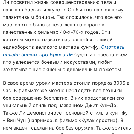
Ли посвятил жизнь совершенствованию тела и
навыков боевых искусств. Он был по-настоящему
талантливым бойцом. Так сложилось, что все его
мастерство было запечатлено на экране в
качественных фильмах 40-х–70-х годов. Эти
картины можно назвать настоящей хроникой
единоборств великого мастера кунг-фу.
Смотреть
онлайн боевик про Брюса Ли
будет интересно всем,
кто увлекается боевыми искусствами, любит
захватывающие экшены с динамичным сюжетом.
В свое время уроки мастера стоили порядка 300$ в
час. В фильмах же можно наблюдать все техники
боя совершенно бесплатно. В них представлен его
уникальный стиль под названием Джит Кун–До.
Также Ли демонстрирует основной стиль в кунг-фу
– Вин Чун (например, в фильме «Кулак ярости»). В
нем акцент сделан на бое без оружия. Также зритель