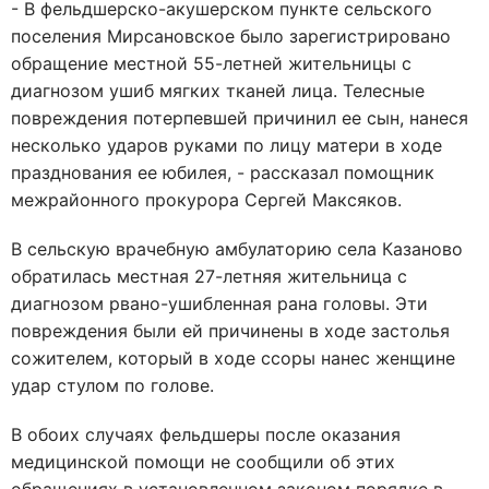
- В фельдшерско-акушерском пункте сельского
поселения Мирсановское было зарегистрировано
обращение местной 55-летней жительницы с
диагнозом ушиб мягких тканей лица. Телесные
повреждения потерпевшей причинил ее сын, нанеся
несколько ударов руками по лицу матери в ходе
празднования ее юбилея, - рассказал помощник
межрайонного прокурора Сергей Максяков.
В сельскую врачебную амбулаторию села Казаново
обратилась местная 27-летняя жительница с
диагнозом рвано-ушибленная рана головы. Эти
повреждения были ей причинены в ходе застолья
сожителем, который в ходе ссоры нанес женщине
удар стулом по голове.
В обоих случаях фельдшеры после оказания
медицинской помощи не сообщили об этих