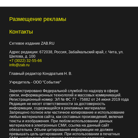
Размещение рекламы
Контакты
Сетевое издание ZAB.RU
Адрес редакции:
672038
, Россия, Забайкальский край, г.
Чита
,
ул.
Шилова, д. 100
+7 (3022) 32-55-66
info@zab.ru
Главный редактор Кондратьев Н. В.
Учредитель - ООО "Событие"
Зарегистрировано Федеральной службой по надзору в сфере
связи, информационных технологий и массовых коммуникаций.
Регистрационный номер: ЭЛ № ФС 77 - 75882 от 24 июня 2019 года
Редакция не несет ответственности за достоверность
информации, содержащейся в рекламных материалах
Запрещено полное или частичное копирование и использование
любых материалов сайта, как составных произведений, включая
тексты и изображения. При любом использовании данных
материалов в электронных СМИ, ссылка на данный сайт
обязательна. Объем цитирования информации не должен
превышать цель цитирования. При использовании в печатных