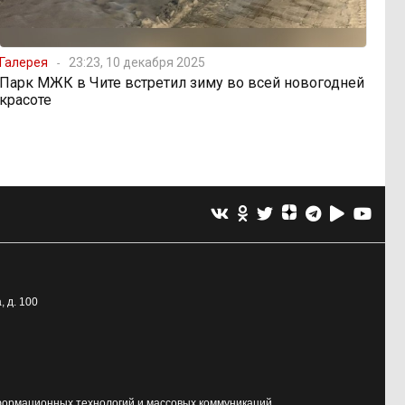
Галерея
23:23, 10 декабря 2025
Парк МЖК в Чите встретил зиму во всей новогодней
красоте
, д. 100
формационных технологий и массовых коммуникаций.