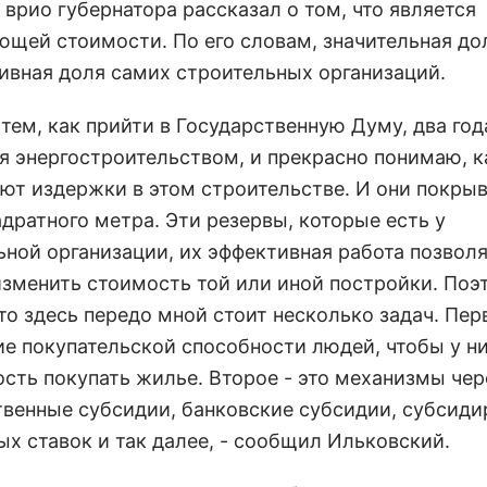
врио губернатора рассказал о том, что является
ющей стоимости. По его словам, значительная дол
ивная доля самих строительных организаций.
 тем, как прийти в Государственную Думу, два год
я энергостроительством, и прекрасно понимаю, к
ют издержки в этом строительстве. И они покры
дратного метра. Эти резервы, которые есть у
ьной организации, их эффективная работа позволя
изменить стоимость той или иной постройки. Поэ
то здесь передо мной стоит несколько задач. Перв
е покупательской способности людей, чтобы у н
сть покупать жилье. Второе - это механизмы чер
твенные субсидии, банковские субсидии, субсиди
ых ставок и так далее, - сообщил Ильковский.