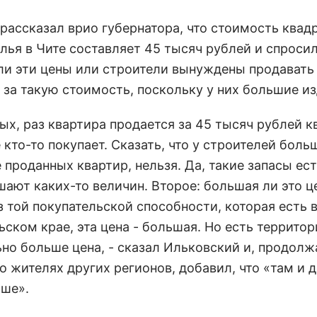
рассказал врио губернатора, что стоимость квад
лья в Чите составляет 45 тысяч рублей и спросил
ли эти цены или строители вынуждены продавать
 за такую стоимость, поскольку у них большие и
ых, раз квартира продается за 45 тысяч рублей кв
е кто-то покупает. Сказать, что у строителей боль
 проданных квартир, нельзя. Да, такие запасы ест
шают каких-то величин. Второе: большая ли это ц
 той покупательской способности, которая есть 
ском крае, эта цена - большая. Но есть территор
ьно больше цена, - сказал Ильковский и, продолж
о жителях других регионов, добавил, что «там и 
ше».