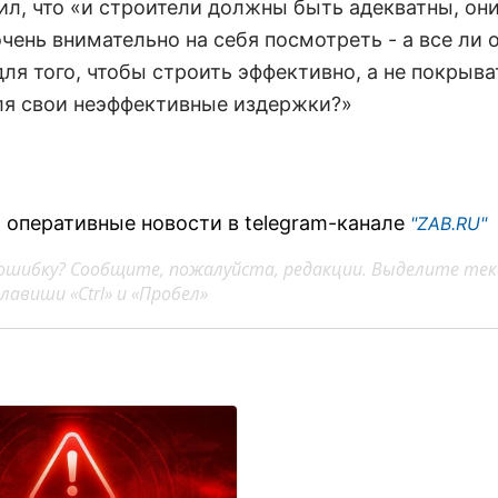
ил, что «и строители должны быть адекватны, он
чень внимательно на себя посмотреть - а все ли 
ля того, чтобы строить эффективно, а не покрыва
ля свои неэффективные издержки?»
 оперативные новости в telegram-канале
"ZAB.RU"
ошибку? Сообщите, пожалуйста, редакции. Выделите тек
авиши «Ctrl» и «Пробел»