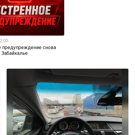
2:00
е предупреждение снова
 Забайкалье