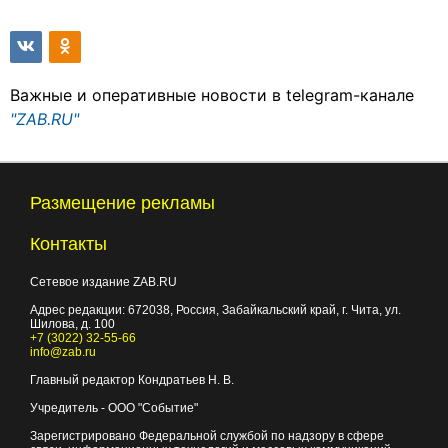
Важные и оперативные новости в telegram-канале
"ZAB.RU"
Размещение рекламы
Контакты
Сетевое издание ZAB.RU
Адрес редакции:
672038
, Россия, Забайкальский край, г.
Чита
,
ул.
Шилова, д. 100
+7 (3022) 32-55-66
info@zab.ru
Главный редактор Кондратьев Н. В.
Учредитель - ООО "Событие"
Зарегистрировано Федеральной службой по надзору в сфере