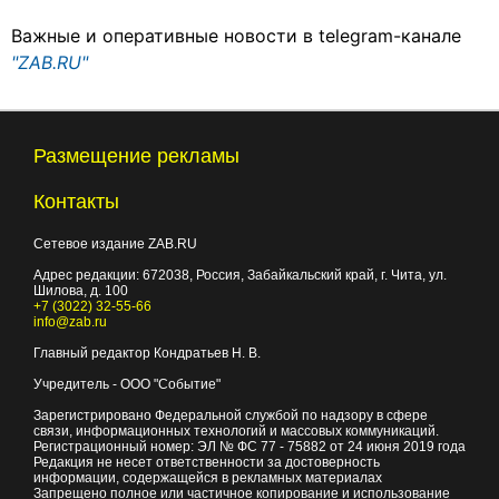
Важные и оперативные новости в telegram-канале
"ZAB.RU"
Размещение рекламы
Контакты
Сетевое издание ZAB.RU
Адрес редакции:
672038
, Россия, Забайкальский край, г.
Чита
,
ул.
Шилова, д. 100
+7 (3022) 32-55-66
info@zab.ru
Главный редактор Кондратьев Н. В.
Учредитель - ООО "Событие"
Зарегистрировано Федеральной службой по надзору в сфере
связи, информационных технологий и массовых коммуникаций.
Регистрационный номер: ЭЛ № ФС 77 - 75882 от 24 июня 2019 года
Редакция не несет ответственности за достоверность
информации, содержащейся в рекламных материалах
Запрещено полное или частичное копирование и использование