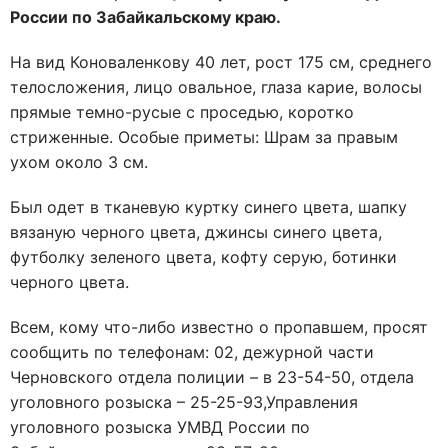
России по Забайкальскому краю.
На вид Коноваленкову 40 лет, рост 175 см, среднего
телосложения, лицо овальное, глаза карие, волосы
прямые темно-русые с проседью, коротко
стриженные. Особые приметы: Шрам за правым
ухом около 3 см.
Был одет в тканевую куртку синего цвета, шапку
вязаную черного цвета, джинсы синего цвета,
футболку зеленого цвета, кофту серую, ботинки
черного цвета.
Всем, кому что-либо известно о пропавшем, просят
сообщить по телефонам: 02, дежурной части
Черновского отдела полиции – в 23-54-50, отдела
уголовного розыска – 25-25-93,Управления
уголовного розыска УМВД России по