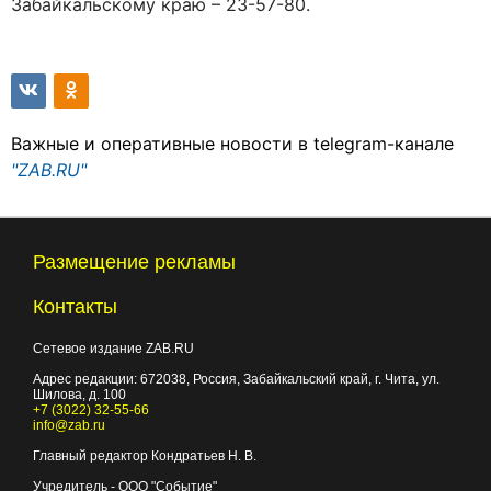
Забайкальскому краю – 23-57-80.
Важные и оперативные новости в telegram-канале
"ZAB.RU"
Размещение рекламы
Контакты
Сетевое издание ZAB.RU
Адрес редакции:
672038
, Россия, Забайкальский край, г.
Чита
,
ул.
Шилова, д. 100
+7 (3022) 32-55-66
info@zab.ru
Главный редактор Кондратьев Н. В.
Учредитель - ООО "Событие"