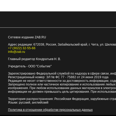
Сетевое издание ZAB.RU
Адрес редакции:
672038
, Россия, Забайкальский край, г.
Чита
,
ул. Шилова
+7 (3022) 32-55-66
info@zab.ru
Главный редактор Кондратьев Н. В.
Учредитель - ООО "Событие"
Зарегистрировано Федеральной службой по надзору в сфере связи, ин
Регистрационный номер: ЭЛ № ФС 77 - 75882 от 24 июня 2019 года
Редакция не несет ответственности за достоверность информации, со
Запрещено полное или частичное копирование и использование любых м
изображения. При любом использовании данных материалов в электро
информации не должен превышать цель цитирования. При использован
Территория распространения: Российская Федерация, зарубежные стр
Языки: русский, английский
Политика в отношении обработки персональных данных