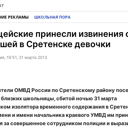
97
НИЕ РЕКЛАМЫ
ШКОЛЬНАЯ ПОРА
ейские принесли извинения 
шей в Сретенске девочки
я, 19:51, 31 марта 2013
тели ОМВД России по Сретенскому району пос
 близких школьницы, сбитой ночью 31 марта
ком изолятора временного содержания в Сретен
мени и имени начальника краевого УМВД им при
я за совершенное сотрудником полиции и выраз