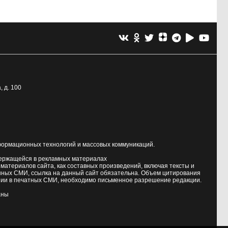
, д. 100
формационных технологий и массовых коммуникаций.
держащейся в рекламных материалах
атериалов сайта, как составных произведений, включая тексты и
нных СМИ, ссылка на данный сайт обязательна. Объем цитирования
ии в печатных СМИ, необходимо письменное разрешение редакции.
аны