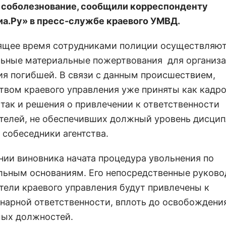
 соболезнование, сообщили корреспонденту
а.Ру» в пресс-службе краевого УМВД.
оящее время сотрудниками полиции осуществляю
ьные материальные пожертвования для организ
ия погибшей. В связи с данным происшествием,
твом краевого управления уже приняты как кадр
 так и решения о привлечении к ответственности
телей, не обеспечивших должный уровень дисцип
 собеседники агентства.
нии виновника начата процедура увольнения по
льным основаниям. Его непосредственные руково
тели краевого управления будут привлечены к
нарной ответственности, вплоть до освобождени
ых должностей.