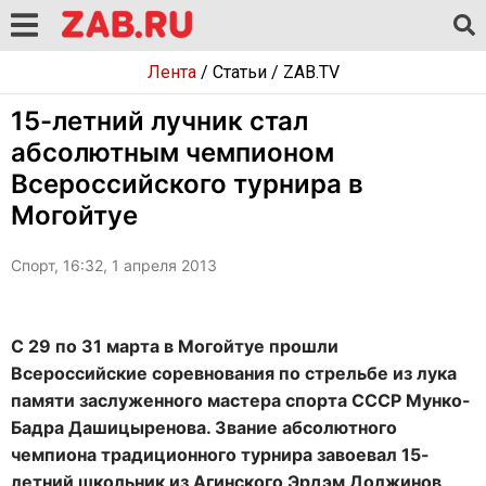
Лента
/
Статьи
/
ZAB.TV
15-летний лучник стал
абсолютным чемпионом
Всероссийского турнира в
Могойтуе
Спорт, 16:32, 1 апреля 2013
С 29 по 31 марта в Могойтуе прошли
Всероссийские соревнования по стрельбе из лука
памяти заслуженного мастера спорта СССР Мунко-
Бадра Дашицыренова. Звание абсолютного
чемпиона традиционного турнира завоевал 15-
летний школьник из Агинского Эрдэм Должинов,