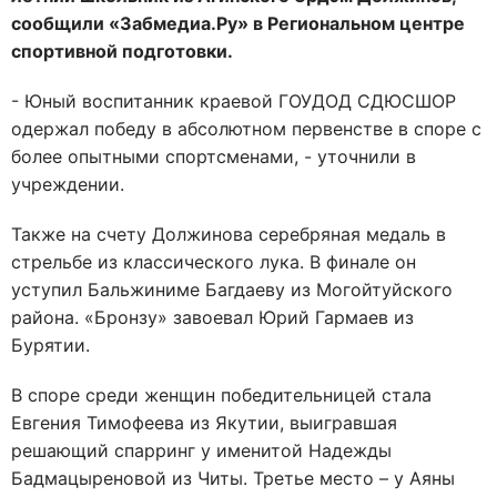
сообщили «Забмедиа.Ру» в Региональном центре
спортивной подготовки.
- Юный воспитанник краевой ГОУДОД СДЮСШОР
одержал победу в абсолютном первенстве в споре с
более опытными спортсменами, - уточнили в
учреждении.
Также на счету Должинова серебряная медаль в
стрельбе из классического лука. В финале он
уступил Бальжиниме Багдаеву из Могойтуйского
района. «Бронзу» завоевал Юрий Гармаев из
Бурятии.
В споре среди женщин победительницей стала
Евгения Тимофеева из Якутии, выигравшая
решающий спарринг у именитой Надежды
Бадмацыреновой из Читы. Третье место – у Аяны