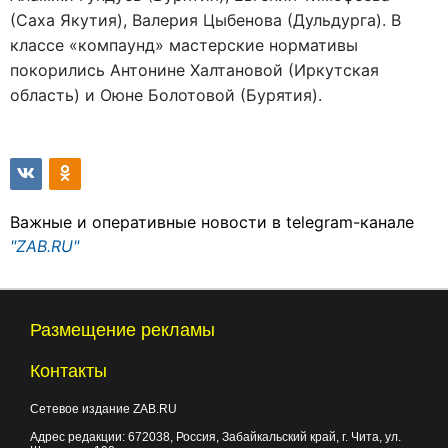
(Саха Якутия), Валерия Цыбенова (Дульдурга). В
классе «компаунд» мастерские нормативы
покорились Антонине Халтановой (Иркутская
область) и Оюне Болотовой (Бурятия).
Важные и оперативные новости в telegram-канале
"ZAB.RU"
Размещение рекламы
Контакты
Сетевое издание ZAB.RU
Адрес редакции:
672038
, Россия, Забайкальский край, г.
Чита
,
ул.