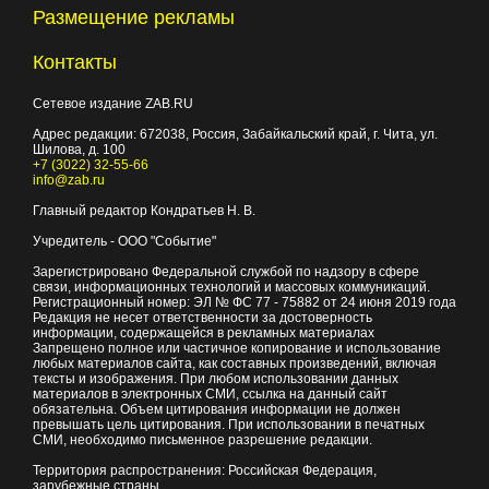
Размещение рекламы
Контакты
Сетевое издание ZAB.RU
Адрес редакции:
672038
, Россия, Забайкальский край, г.
Чита
,
ул.
Шилова, д. 100
+7 (3022) 32-55-66
info@zab.ru
Главный редактор Кондратьев Н. В.
Учредитель - ООО "Событие"
Зарегистрировано Федеральной службой по надзору в сфере
связи, информационных технологий и массовых коммуникаций.
Регистрационный номер: ЭЛ № ФС 77 - 75882 от 24 июня 2019 года
Редакция не несет ответственности за достоверность
информации, содержащейся в рекламных материалах
Запрещено полное или частичное копирование и использование
любых материалов сайта, как составных произведений, включая
тексты и изображения. При любом использовании данных
материалов в электронных СМИ, ссылка на данный сайт
обязательна. Объем цитирования информации не должен
превышать цель цитирования. При использовании в печатных
СМИ, необходимо письменное разрешение редакции.
Территория распространения: Российская Федерация,
зарубежные страны