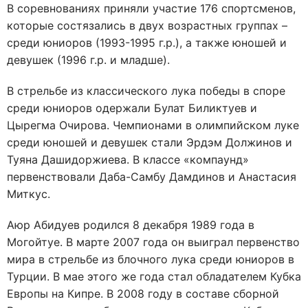
В соревнованиях приняли участие 176 спортсменов,
которые состязались в двух возрастных группах –
среди юниоров (1993-1995 г.р.), а также юношей и
девушек (1996 г.р. и младше).
В стрельбе из классического лука победы в споре
среди юниоров одержали Булат Биликтуев и
Цырегма Очирова. Чемпионами в олимпийском луке
среди юношей и девушек стали Эрдэм Должинов и
Туяна Дашидоржиева. В классе «компаунд»
первенствовали Даба-Самбу Дамдинов и Анастасия
Миткус.
Аюр Абидуев родился 8 декабря 1989 года в
Могойтуе. В марте 2007 года он выиграл первенство
мира в стрельбе из блочного лука среди юниоров в
Турции. В мае этого же года стал обладателем Кубка
Европы на Кипре. В 2008 году в составе сборной