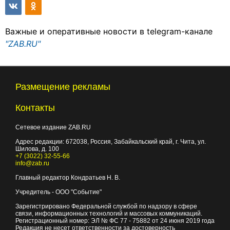
Важные и оперативные новости в telegram-канале
"ZAB.RU"
Размещение рекламы
Контакты
Сетевое издание ZAB.RU
Адрес редакции:
672038
, Россия, Забайкальский край, г.
Чита
,
ул.
Шилова, д. 100
+7 (3022) 32-55-66
info@zab.ru
Главный редактор Кондратьев Н. В.
Учредитель - ООО "Событие"
Зарегистрировано Федеральной службой по надзору в сфере
связи, информационных технологий и массовых коммуникаций.
Регистрационный номер: ЭЛ № ФС 77 - 75882 от 24 июня 2019 года
Редакция не несет ответственности за достоверность