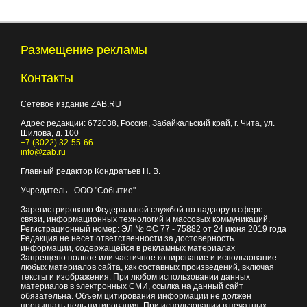
Размещение рекламы
Контакты
Сетевое издание ZAB.RU
Адрес редакции:
672038
, Россия, Забайкальский край, г.
Чита
,
ул.
Шилова, д. 100
+7 (3022) 32-55-66
info@zab.ru
Главный редактор Кондратьев Н. В.
Учредитель - ООО "Событие"
Зарегистрировано Федеральной службой по надзору в сфере
связи, информационных технологий и массовых коммуникаций.
Регистрационный номер: ЭЛ № ФС 77 - 75882 от 24 июня 2019 года
Редакция не несет ответственности за достоверность
информации, содержащейся в рекламных материалах
Запрещено полное или частичное копирование и использование
любых материалов сайта, как составных произведений, включая
тексты и изображения. При любом использовании данных
материалов в электронных СМИ, ссылка на данный сайт
обязательна. Объем цитирования информации не должен
превышать цель цитирования. При использовании в печатных