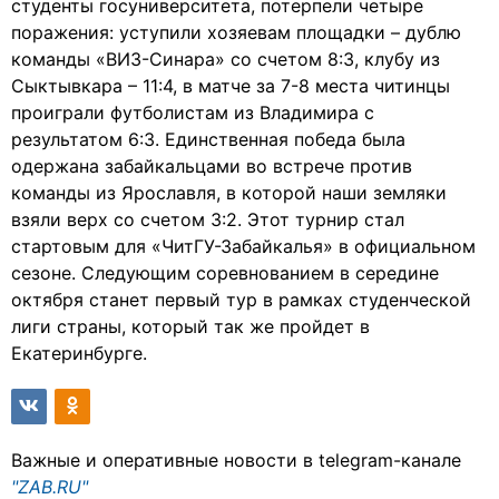
студенты госуниверситета, потерпели четыре
поражения: уступили хозяевам площадки – дублю
команды «ВИЗ-Синара» со счетом 8:3, клубу из
Сыктывкара – 11:4, в матче за 7-8 места читинцы
проиграли футболистам из Владимира с
результатом 6:3. Единственная победа была
одержана забайкальцами во встрече против
команды из Ярославля, в которой наши земляки
взяли верх со счетом 3:2. Этот турнир стал
стартовым для «ЧитГУ-Забайкалья» в официальном
сезоне. Следующим соревнованием в середине
октября станет первый тур в рамках студенческой
лиги страны, который так же пройдет в
Екатеринбурге.
Важные и оперативные новости в telegram-канале
"ZAB.RU"